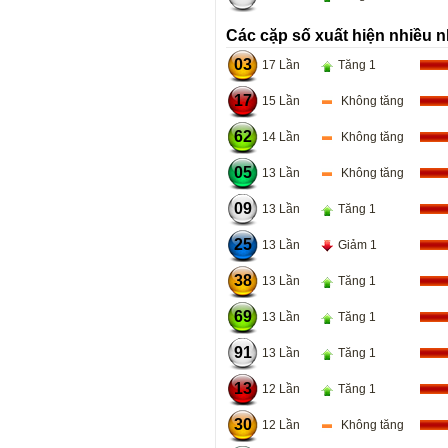
Các cặp số xuất hiện nhiều n
03
17 Lần
Tăng 1
17
15 Lần
Không tăng
62
14 Lần
Không tăng
05
13 Lần
Không tăng
09
13 Lần
Tăng 1
25
13 Lần
Giảm 1
38
13 Lần
Tăng 1
69
13 Lần
Tăng 1
91
13 Lần
Tăng 1
13
12 Lần
Tăng 1
30
12 Lần
Không tăng