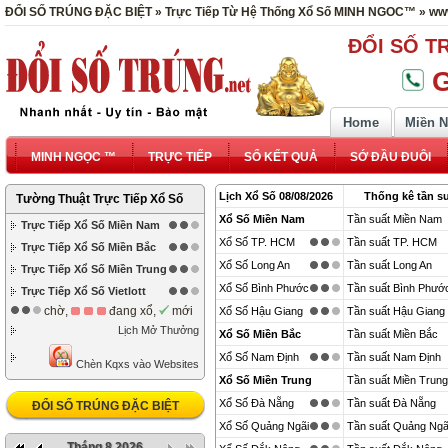
ĐỔI SỐ TRÚNG ĐẶC BIỆT » Trực Tiếp Từ Hệ Thống Xổ Số MINH NGOC™ » www
ĐỔI SỐ T
G
Home
Miền 
MINH NGỌC ™
TRỰC TIẾP
SỔ KẾT QUẢ
SỚ ĐẦU ĐUÔI
Lịch Xổ Số 08/08/2026
Thống kê tần su
Tường Thuật Trực Tiếp Xổ Số
Xổ Số Miền Nam
Tần suất Miền Nam
Trực Tiếp Xổ Số Miền Nam
Xổ Số TP. HCM
Tần suất TP. HCM
Trực Tiếp Xổ Số Miền Bắc
Xổ Số Long An
Tần suất Long An
Trực Tiếp Xổ Số Miền Trung
Xổ Số Bình Phước
Tần suất Bình Phướ
Trực Tiếp Xổ Số Vietlott
chờ,
đang xổ,
mới
Xổ Số Hậu Giang
Tần suất Hậu Giang
Lịch Mở Thưởng
Xổ Số Miền Bắc
Tần suất Miền Bắc
Xổ Số Nam Định
Tần suất Nam Định
Chèn Kqxs vào Websites
Xổ Số Miền Trung
Tần suất Miền Trung
Xổ Số Đà Nẵng
Tần suất Đà Nẵng
ĐỔI SỐ TRÚNG ĐẶC BIỆT
Xổ Số Quảng Ngãi
Tần suất Quảng Ngã
Tháng 8 2026