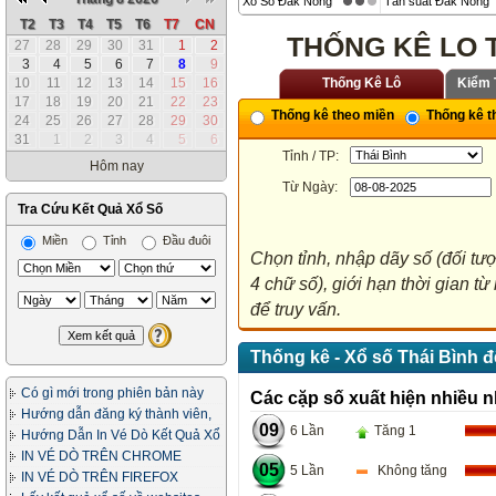
Xổ Số Đắk Nông
Tần suất Đắk Nông
T2
T3
T4
T5
T6
T7
CN
THỐNG KÊ LO T
27
28
29
30
31
1
2
3
4
5
6
7
8
9
10
11
12
13
14
15
16
Thống Kê Lô
Kiểm 
17
18
19
20
21
22
23
Thống kê theo miền
Thống kê th
24
25
26
27
28
29
30
31
1
2
3
4
5
6
Tỉnh / TP:
Hôm nay
Từ Ngày:
Tra Cứu Kết Quả Xổ Số
Miền
Tỉnh
Đầu đuôi
Chọn tỉnh, nhập dãy số (đối tư
4 chữ số), giới hạn thời gian 
để truy vấn.
Thống kê - Xổ số Thái Bình 
Có gì mới trong phiên bản này
Các cặp số xuất hiện nhiều n
Hướng dẫn đăng ký thành viên,
09
6 Lần
Tăng 1
in vé dò
Hướng Dẫn In Vé Dò Kết Quả Xổ
Số
IN VÉ DÒ TRÊN CHROME
05
5 Lần
Không tăng
IN VÉ DÒ TRÊN FIREFOX