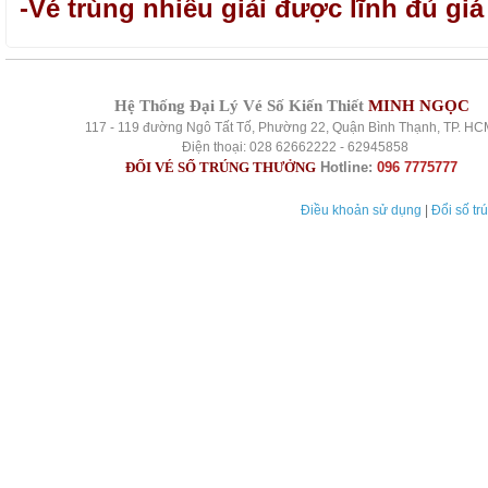
-Vé trùng nhiều giải được lĩnh đủ giá t
Hệ Thống Đại Lý Vé Số Kiến Thiết
MINH NGỌC
117 - 119 đường Ngô Tất Tố, Phường 22, Quận Bình Thạnh, TP. HC
Điện thoại: 028 62662222 - 62945858
ĐỔI VÉ SỐ TRÚNG THƯỞNG
Hotline:
096 7775777
Điều khoản sử dụng
|
Đổi số tr