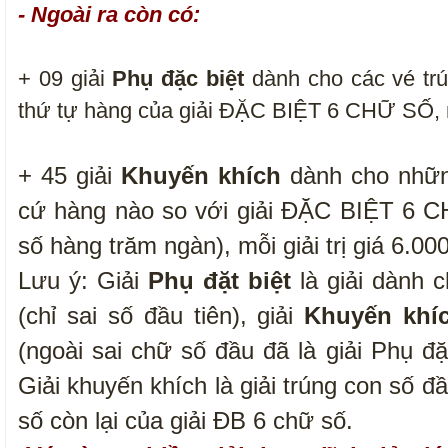
- Ngoài ra còn có:
+ 09 giải
Phụ đặc biệt
dành cho các vé tr
thứ tự hàng của giải ĐẶC BIỆT 6 CHỮ SỐ, mỗ
+ 45 giải
Khuyến khích
dành cho những
cứ hàng nào so với giải ĐẶC BIỆT 6 C
số hàng trăm ngàn), mỗi giải trị giá 6.00
Lưu ý: Giải
Phụ đặt biệt
là giải dành 
(chỉ sai số đầu tiên),
giải
Khuyến kh
(ngoài sai chữ số đầu đã là giải Phụ đặ
Giải khuyến khích là giải trúng con số đầ
số còn lại của giải ĐB 6 chữ số.