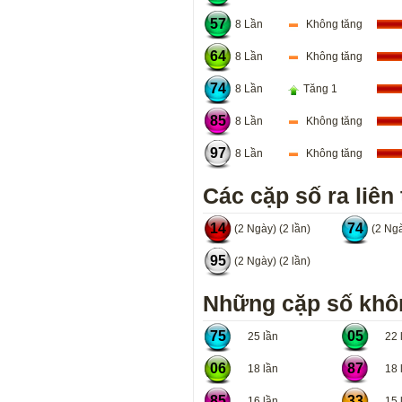
57
8 Lần
Không tăng
64
8 Lần
Không tăng
74
8 Lần
Tăng 1
85
8 Lần
Không tăng
97
8 Lần
Không tăng
Các cặp số ra liên 
14
74
(2 Ngày) (2 lần)
(2 Ngà
95
(2 Ngày) (2 lần)
Những cặp số khôn
75
05
25 lần
22 l
06
87
18 lần
18 l
85
33
16 lần
15 l