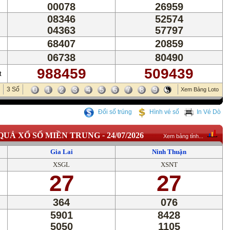
00078
26959
08346
52574
04363
57797
68407
20859
06738
80490
988459
509439
t
0
1
2
3
4
5
6
7
8
9
3 Số
Xem Bảng Loto
Đổi số trúng
Hình vé số
In Vé Dò
-
QUẢ XỔ SỐ MIỀN TRUNG
24/07/2026
Xem bảng tỉnh...
Gia Lai
Ninh Thuận
XSGL
XSNT
27
27
364
076
5901
8428
5050
1105