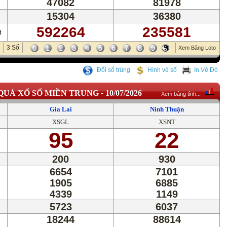
47082
81978
15304
36380
592264
235581
t
0
1
2
3
4
5
6
7
8
9
3 Số
Xem Bảng Loto
Đổi số trúng
Hình vé số
In Vé Dò
-
QUẢ XỔ SỐ MIỀN TRUNG
10/07/2026
Xem bảng tỉnh...
Gia Lai
Ninh Thuận
XSGL
XSNT
95
22
200
930
6654
7101
1905
6885
4339
1149
5723
6037
18244
88614