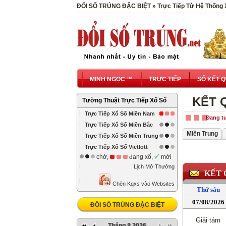
ĐỔI SỐ TRÚNG ĐẶC BIỆT » Trực Tiếp Từ Hệ Thống
MINH NGỌC ™
TRỰC TIẾP
SỔ KẾT 
KẾT 
Tường Thuật Trực Tiếp Xổ Số
Trực Tiếp Xổ Số Miền Nam
Đang tư
Trực Tiếp Xổ Số Miền Bắc
Miền Trung
Trực Tiếp Xổ Số Miền Trung
Trực Tiếp Xổ Số Vietlott
chờ,
đang xổ,
mới
Lịch Mở Thưởng
KẾT 
Chèn Kqxs vào Websites
Thứ sáu
07/08/2026
ĐỔI SỐ TRÚNG ĐẶC BIỆT
Giải tám
Tháng 8 2026