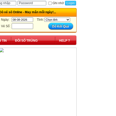
Ghi nhớ
Dò vé số Online - May mắn mỗi ngày!...
Ngày:
Tỉnh:
Vé Số:
 TIN
ĐỔI SỐ TRÚNG
HELP ?