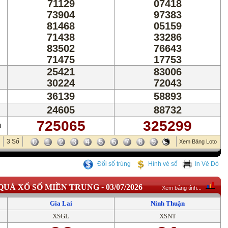
71129
07418
73904
97383
81468
05159
71438
33286
83502
76643
71475
17753
25421
83006
30224
72043
36139
58893
24605
88732
725065
325299
t
0
1
2
3
4
5
6
7
8
9
3 Số
Xem Bảng Loto
Đổi số trúng
Hình vé số
In Vé Dò
-
QUẢ XỔ SỐ MIỀN TRUNG
03/07/2026
Xem bảng tỉnh...
Gia Lai
Ninh Thuận
XSGL
XSNT