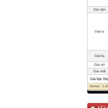
Giải năm
Giải tư
Giải ba
Giải nhì
Giải nhất
Giải Đặc Biệ
Normal
2 số
KẾT 