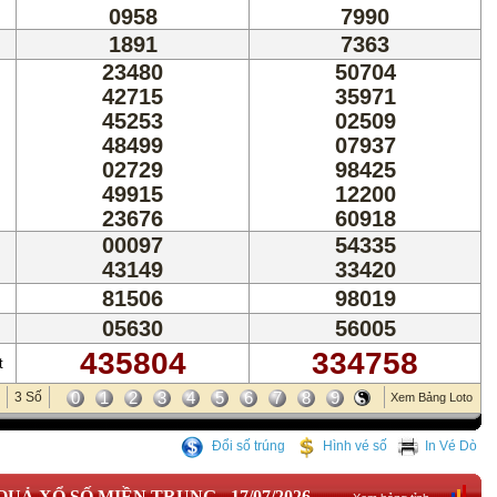
0958
7990
1891
7363
23480
50704
42715
35971
45253
02509
48499
07937
02729
98425
49915
12200
23676
60918
00097
54335
43149
33420
81506
98019
05630
56005
435804
334758
t
0
1
2
3
4
5
6
7
8
9
3 Số
Xem Bảng Loto
Đổi số trúng
Hình vé số
In Vé Dò
-
QUẢ XỔ SỐ MIỀN TRUNG
17/07/2026