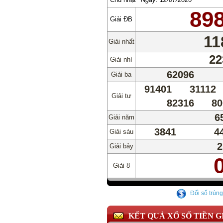
89
Giải ĐB
11
Giải nhất
22
Giải nhì
62096
Giải ba
91401
31112
Giải tư
82316
80
6
Giải năm
3841
4
Giải sáu
2
Giải bảy
Giải 8
Đổi số trúng
KẾT QUẢ XỔ SỐ TIỀN 