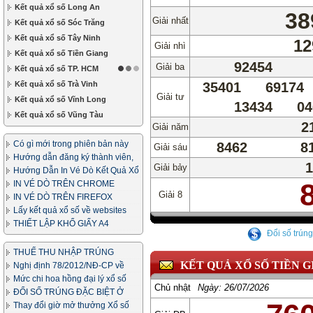
Kết quả xổ số Long An
38
Giải nhất
Kết quả xổ số Sóc Trăng
Kết quả xổ số Tây Ninh
12
Giải nhì
Kết quả xổ số Tiền Giang
92454
Giải ba
Kết quả xổ số TP. HCM
Kết quả xổ số Trà Vinh
35401
69174
Giải tư
Kết quả xổ số Vĩnh Long
13434
04
Kết quả xổ số Vũng Tàu
2
Giải năm
Có gì mới trong phiên bản này
8462
8
Giải sáu
Hướng dẫn đăng ký thành viên,
1
Giải bảy
in vé dò
Hướng Dẫn In Vé Dò Kết Quả Xổ
Số
IN VÉ DÒ TRÊN CHROME
Giải 8
IN VÉ DÒ TRÊN FIREFOX
Lấy kết quả xổ số về websites
của bạn
THIẾT LẬP KHỔ GIẤY A4
Đổi số trúng
THUẾ THU NHẬP TRÚNG
KẾT QUẢ XỔ SỐ TIỀN 
THƯỞNG XỔ SỐ
Nghị định 78/2012/NĐ-CP về
kinh doanh xổ số
Mức chi hoa hồng đại lý xổ số
Chủ nhật
Ngày:
26/07/2026
ĐỔI SỐ TRÚNG ĐẶC BIỆT Ở
ĐÂU & THỦ TỤC NHƯ THẾ NÀO?
Thay đổi giờ mở thưởng Xổ số