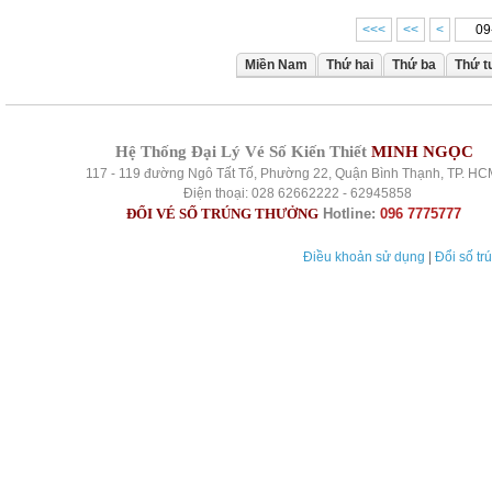
<<<
<<
<
Miền Nam
Thứ hai
Thứ ba
Thứ t
Hệ Thống Đại Lý Vé Số Kiến Thiết
MINH NGỌC
117 - 119 đường Ngô Tất Tố, Phường 22, Quận Bình Thạnh, TP. HC
Điện thoại: 028 62662222 - 62945858
ĐỔI VÉ SỐ TRÚNG THƯỞNG
Hotline:
096 7775777
Điều khoản sử dụng
|
Đổi số tr