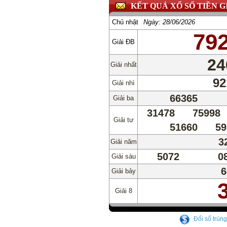
KẾT QUẢ XỔ SỐ TIỀN 
Chủ nhật
Ngày:
28/06/2026
79
Giải ĐB
24
Giải nhất
92
Giải nhì
66365
Giải ba
31478
75998
Giải tư
51660
59
3
Giải năm
5072
0
Giải sáu
6
Giải bảy
Giải 8
Đổi số trúng