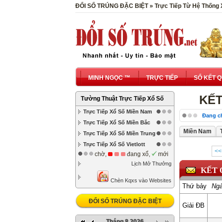
ĐỔI SỐ TRÚNG ĐẶC BIỆT » Trực Tiếp Từ Hệ Thống
MINH NGỌC ™
TRỰC TIẾP
SỔ KẾT 
KẾT
Tường Thuật Trực Tiếp Xổ Số
Trực Tiếp Xổ Số Miền Nam
Đang ch
Trực Tiếp Xổ Số Miền Bắc
Miền Nam
Trực Tiếp Xổ Số Miền Trung
Trực Tiếp Xổ Số Vietlott
<<
chờ,
đang xổ,
mới
Lịch Mở Thưởng
KẾT 
Chèn Kqxs vào Websites
Thứ bảy
Ng
ĐỔI SỐ TRÚNG ĐẶC BIỆT
Giải ĐB
Tháng 8 2026