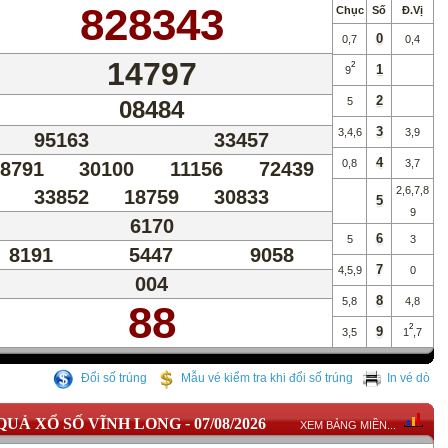
828343
Chục
Số
Đ.Vị
0
0
,
7
0
,
4
14797
2
1
9
2
5
08484
3
3
,
4
,
6
3
,
9
95163
33457
4
0
,
8
3
,
7
8791
30100
11156
72439
2
,
6
,
7
,
8
33852
18759
30833
5
9
6170
6
5
3
8191
5447
9058
7
4
,
5
,
9
0
004
8
5
,
8
4
,
8
88
2
9
3
,
5
1
,
7
Đổi số trúng
Mẫu vé kiểm tra khi đổi số trúng
In vé dò
-
QUẢ XỔ SỐ VĨNH LONG
07/08/2026
XEM BẢNG MIỀN...