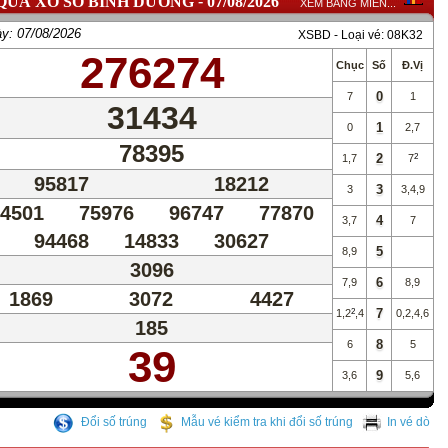
-
QUẢ XỔ SỐ BÌNH DƯƠNG
07/08/2026
XEM BẢNG MIỀN...
ày:
07/08/2026
XSBD - Loại vé: 08K32
276274
Chục
Số
Đ.Vị
0
7
1
31434
1
0
2
,
7
78395
2
1
,
7
7
2
95817
18212
3
3
3
,
4
,
9
4501
75976
96747
77870
4
3
,
7
7
94468
14833
30627
5
8
,
9
3096
6
7
,
9
8
,
9
1869
3072
4427
7
1
,
2
2
,
4
0
,
2
,
4
,
6
185
8
6
5
39
9
3
,
6
5
,
6
Đổi số trúng
Mẫu vé kiểm tra khi đổi số trúng
In vé dò