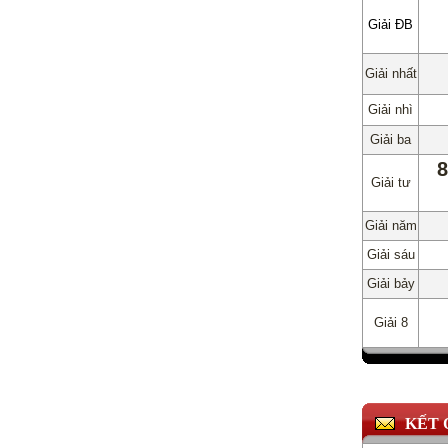
Giải ĐB
Giải nhất
Giải nhì
Giải ba
8
Giải tư
Giải năm
Giải sáu
Giải bảy
Giải 8
KẾT 