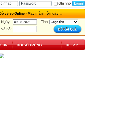
Ghi nhớ
Dò vé số Online - May mắn mỗi ngày!...
Ngày:
Tỉnh:
Vé Số:
 TIN
ĐỔI SỐ TRÚNG
HELP ?