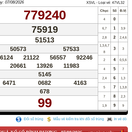
ày:
07/08/2026
XSVL - Loại vé: 47VL32
779240
Chục
Số
Đ.Vị
0
4
75919
1
6
,
7
3
,
9
2
2
,
8
2
,
4
,
6
51513
1
,
3
,
6
,
7
50573
57533
3
3
8
6124
21122
56557
92246
4
2
0
,
5
,
6
20661
13926
11983
5
4
7
5145
6
2
,
4
1
,
3
6471
0682
4163
7
5
1
,
3
,
8
678
8
7
2
,
3
99
9
1
,
9
9
Đổi số trúng
Mẫu vé kiểm tra khi đổi số trúng
In vé dò