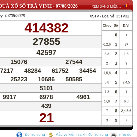
-
QUẢ XỔ SỐ TRÀ VINH
07/08/2026
XEM BẢNG MIỀN...
ày:
07/08/2026
XSTV - Loại vé: 35TV32
414382
Chục
Số
Đ.Vị
0
1
27855
1
0
,
2
,
6
7
2
42597
2
5
,
8
1
,
3
15076
27544
3
2
9
7217
48284
61752
34454
4
4
,
5
,
8
4
25223
10686
50585
5
5
,
8
2
,
4
,
5
5101
6
7
,
8
1
9917
6978
4961
7
1
2
,
9
6
,
8
439
8
7
2
,
4
,
5
,
6
21
9
3
7
Đổi số trúng
Mẫu vé kiểm tra khi đổi số trúng
In vé dò