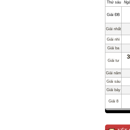
Thứ sáu
Ng
Giải ĐB
Giải nhất
Giải nhì
Giải ba
3
Giải tư
Giải năm
Giải sáu
Giải bảy
Giải 8