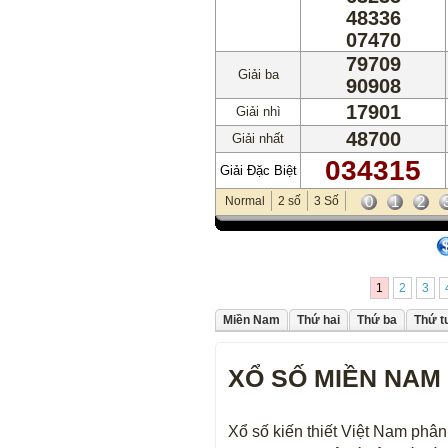
48336
07470
79709
Giải ba
90908
17901
Giải nhì
48700
Giải nhất
034315
Giải Đặc Biệt
0
1
2
Normal
2 số
3 Số
1
2
3
Miền Nam
Thứ hai
Thứ ba
Thứ t
XỔ SỐ MIỀN NAM 
Xổ số kiến thiết Việt Nam phân 