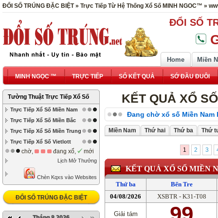
ĐỔI SỐ TRÚNG ĐẶC BIỆT » Trực Tiếp Từ Hệ Thống Xổ Số MINH NGOC™ » www
ĐỔI SỐ T
G
Home
Miền 
MINH NGỌC ™
TRỰC TIẾP
SỔ KẾT QUẢ
SỚ ĐẦU ĐUÔI
KẾT QUẢ XỔ SỐ
Tường Thuật Trực Tiếp Xổ Số
Trực Tiếp Xổ Số Miền Nam
Đang chờ xổ số Miền Nam l
Trực Tiếp Xổ Số Miền Bắc
Miền Nam
Thứ hai
Thứ ba
Thứ t
Trực Tiếp Xổ Số Miền Trung
Trực Tiếp Xổ Số Vietlott
1
2
3
chờ,
đang xổ,
mới
Lịch Mở Thưởng
KẾT QUẢ XỔ SỐ MIỀN 
Chèn Kqxs vào Websites
Thứ ba
Bến Tre
04/08/2026
XSBTR - K31-T08
ĐỔI SỐ TRÚNG ĐẶC BIỆT
99
Giải tám
Tháng 8 2026