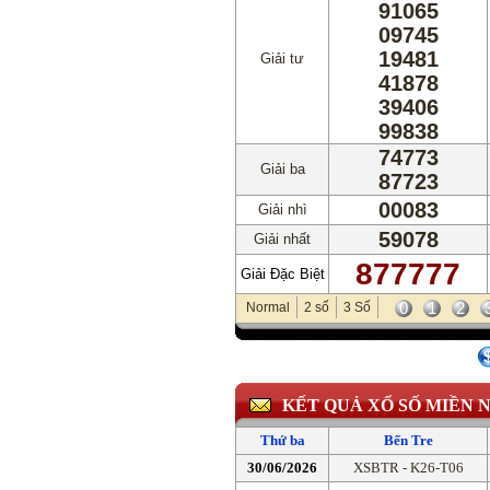
91065
09745
19481
Giải tư
41878
39406
99838
74773
Giải ba
87723
00083
Giải nhì
59078
Giải nhất
877777
Giải Đặc Biệt
0
1
2
Normal
2 số
3 Số
KẾT QUẢ XỔ SỐ MIỀN 
Thứ ba
Bến Tre
30/06/2026
XSBTR - K26-T06