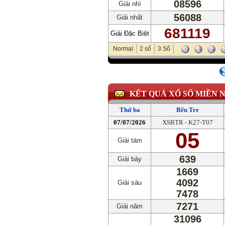
08596
Giải nhì
56088
Giải nhất
681119
Giải Đặc Biệt
0
1
2
Normal
2 số
3 Số
KẾT QUẢ XỔ SỐ MIỀN 
Thứ ba
Bến Tre
07/07/2026
XSBTR - K27-T07
05
Giải tám
639
Giải bảy
1669
4092
Giải sáu
7478
7271
Giải năm
31096