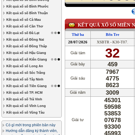
Kết quả xổ số Bình Phước
Kết quả xổ số Bình Thuận
Kết quả xổ số Cà Mau
KẾT QUẢ XỔ SỐ MIỀN 
Kết quả xổ số Cần Thơ
Kết quả xổ số Đà Lạt
Thứ ba
Bến Tre
Kết quả xổ số Đồng Nai
28/07/2026
XSBTR - K30-T07.
Kết quả xổ số Đồng Tháp
32
Giải tám
Kết quả xổ số Hậu Giang
Kết quả xổ số Kiên Giang
459
Giải bảy
Kết quả xổ số Long An
7967
Kết quả xổ số Sóc Trăng
4775
Giải sáu
Kết quả xổ số Tây Ninh
8623
Kết quả xổ số Tiền Giang
3009
Giải năm
Kết quả xổ số TP. HCM
45301
Kết quả xổ số Trà Vinh
59598
Kết quả xổ số Vĩnh Long
53853
Kết quả xổ số Vũng Tàu
07678
Giải tư
Có gì mới trong phiên bản này
93300
Hướng dẫn đăng ký thành viên,
45993