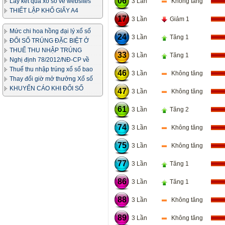
06
Lấy kết quả xổ số về websites
3 Lần
Không tăng
của bạn
THIẾT LẬP KHỔ GIẤY A4
17
3 Lần
Giảm 1
Mức chi hoa hồng đại lý xổ số
24
3 Lần
Tăng 1
ĐỔI SỐ TRÚNG ĐẶC BIỆT Ở
ĐÂU & THỦ TỤC NHƯ THẾ NÀO?
THUẾ THU NHẬP TRÚNG
33
3 Lần
Tăng 1
THƯỞNG XỔ SỐ
Nghị định 78/2012/NĐ-CP về
kinh doanh xổ số
Thuế thu nhập trúng xổ số bao
46
3 Lần
Không tăng
nhiêu phần trăm?
Thay đổi giờ mở thưởng Xổ số
Miền Bắc
KHUYẾN CÁO KHI ĐỔI SỐ
47
3 Lần
Không tăng
TRÚNG
61
3 Lần
Tăng 2
74
3 Lần
Không tăng
75
3 Lần
Không tăng
77
3 Lần
Tăng 1
86
3 Lần
Tăng 1
88
3 Lần
Không tăng
89
3 Lần
Không tăng