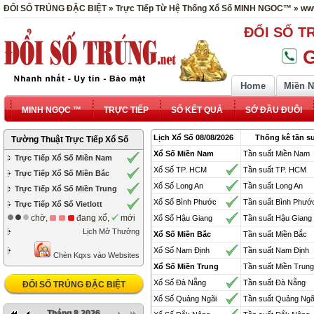
ĐỔI SỐ TRÚNG ĐẶC BIỆT » Trực Tiếp Từ Hệ Thống Xổ Số MINH NGOC™ » www
ĐỔI SỐ T
G
Home
Miền 
MINH NGỌC ™
TRỰC TIẾP
SỔ KẾT QUẢ
SỚ ĐẦU ĐUÔI
Lịch Xổ Số 08/08/2026
Thống kê tần su
Tường Thuật Trực Tiếp Xổ Số
Xổ Số Miền Nam
Tần suất Miền Nam
Trực Tiếp Xổ Số Miền Nam
Xổ Số TP. HCM
Tần suất TP. HCM
Trực Tiếp Xổ Số Miền Bắc
Xổ Số Long An
Tần suất Long An
Trực Tiếp Xổ Số Miền Trung
Xổ Số Bình Phước
Tần suất Bình Phướ
Trực Tiếp Xổ Số Vietlott
chờ,
đang xổ,
mới
Xổ Số Hậu Giang
Tần suất Hậu Giang
Lịch Mở Thưởng
Xổ Số Miền Bắc
Tần suất Miền Bắc
Xổ Số Nam Định
Tần suất Nam Định
Chèn Kqxs vào Websites
Xổ Số Miền Trung
Tần suất Miền Trung
Xổ Số Đà Nẵng
Tần suất Đà Nẵng
ĐỔI SỐ TRÚNG ĐẶC BIỆT
Xổ Số Quảng Ngãi
Tần suất Quảng Ngã
Tháng 8 2026