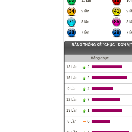
52
16
11 lần
10 l
34
41
9 lần
9 lầ
71
85
8 lần
8 lầ
28
29
7 lần
7 lầ
BẢNG THỐNG KÊ "CHỤC - ĐƠN VỊ
Hàng chục
13 Lần
2
15 Lần
2
9 Lần
2
12 Lần
7
13 Lần
1
8 Lần
0