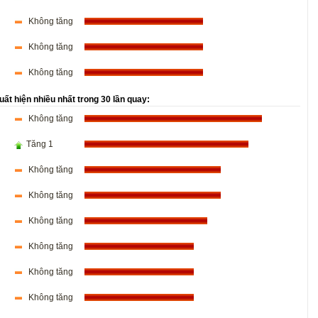
Không tăng
Không tăng
Không tăng
ất hiện nhiều nhất trong 30 lần quay:
Không tăng
Tăng 1
Không tăng
Không tăng
Không tăng
Không tăng
Không tăng
Không tăng