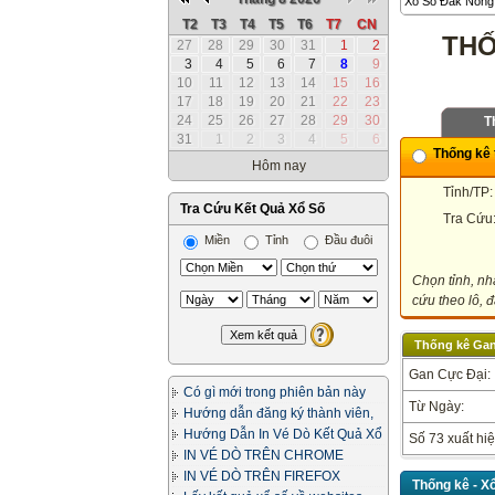
Xổ Số Đắk Nông
T2
T3
T4
T5
T6
T7
CN
THỐ
27
28
29
30
31
1
2
3
4
5
6
7
8
9
10
11
12
13
14
15
16
17
18
19
20
21
22
23
24
25
26
27
28
29
30
T
31
1
2
3
4
5
6
Thống kê 
Hôm nay
Tỉnh/TP:
Tra Cứu Kết Quả Xổ Số
Tra Cứu
Miền
Tỉnh
Đầu đuôi
Chọn tỉnh, nh
cứu theo lô, 
Thống kê Gan 
Gan Cực Đại:
Có gì mới trong phiên bản này
Từ Ngày:
Hướng dẫn đăng ký thành viên,
in vé dò
Hướng Dẫn In Vé Dò Kết Quả Xổ
Số 73 xuất hi
Số
IN VÉ DÒ TRÊN CHROME
IN VÉ DÒ TRÊN FIREFOX
Thống kê - X