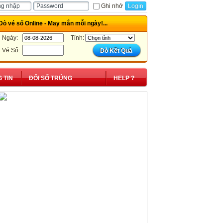
Ghi nhớ
Dò vé số Online - May mắn mỗi ngày!...
Ngày:
Tỉnh:
Vé Số:
 TIN
ĐỔI SỐ TRÚNG
HELP ?