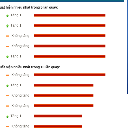
ất hiện nhiều nhất trong 5 lần quay:
Tăng 1
Tăng 1
Không tăng
Không tăng
Tăng 1
ất hiện nhiều nhất trong 10 lần quay:
Không tăng
Tăng 1
Không tăng
Không tăng
Tăng 1
Không tăng