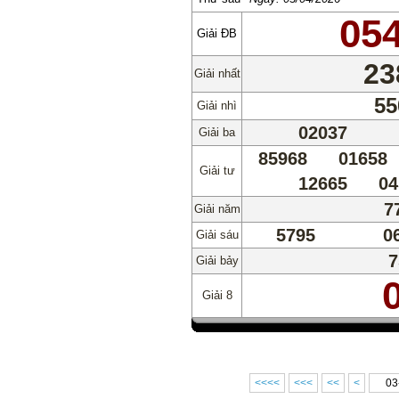
05
Giải ĐB
23
Giải nhất
55
Giải nhì
02037
Giải ba
85968
01658
Giải tư
12665
04
7
Giải năm
5795
0
Giải sáu
7
Giải bảy
Giải 8
<<<<
<<<
<<
<