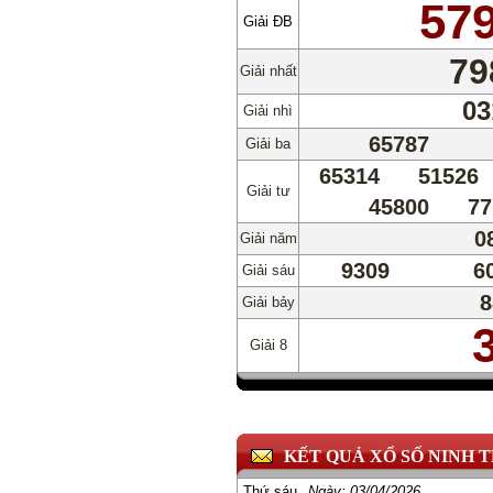
57
Giải ĐB
79
Giải nhất
03
Giải nhì
65787
Giải ba
65314
51526
Giải tư
45800
77
0
Giải năm
9309
6
Giải sáu
8
Giải bảy
Giải 8
KẾT QUẢ XỔ SỐ NINH 
Thứ sáu
Ngày:
03/04/2026