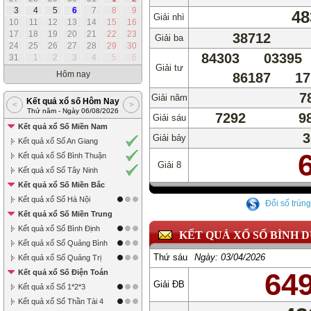
3
4
5
6
7
8
9
48
Giải nhì
10
11
12
13
14
15
16
17
18
19
20
21
22
23
38712
Giải ba
24
25
26
27
28
29
30
84303
03395
31
1
2
3
4
5
6
Giải tư
Hôm nay
86187
17
7
Giải năm
Kết quả xổ số Hôm Nay
<
>
Thứ năm - Ngày 06/08/2026
7292
9
Giải sáu
Kết quả xổ Số Miền Nam
3
Giải bảy
Kết quả xổ Số An Giang
Kết quả xổ Số Bình Thuận
Giải 8
Kết quả xổ Số Tây Ninh
Kết quả xổ Số Miền Bắc
Kết quả xổ Số Hà Nội
Đổi số trúng
Kết quả xổ Số Miền Trung
Kết quả xổ Số Bình Định
KẾT QUẢ XỔ SỐ BÌNH 
Kết quả xổ Số Quảng Bình
Thứ sáu
Ngày:
03/04/2026
Kết quả xổ Số Quảng Trị
64
Kết quả xổ Số Điện Toán
Giải ĐB
Kết quả xổ Số 1*2*3
Kết quả xổ Số Thần Tài 4