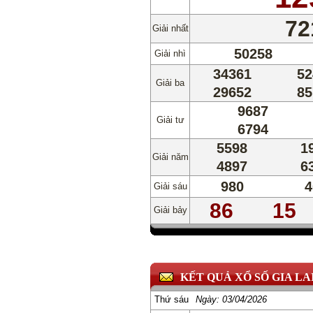
72
Giải nhất
50258
Giải nhì
34361
52
Giải ba
29652
85
9687
Giải tư
6794
5598
1
Giải năm
4897
6
980
4
Giải sáu
86
15
Giải bảy
KẾT QUẢ XỔ SỐ GIA LA
Thứ sáu
Ngày:
03/04/2026