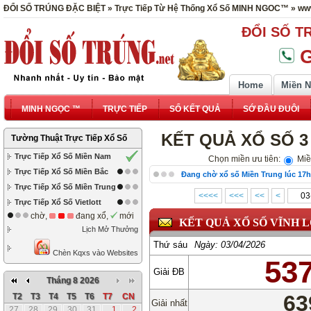
ĐỔI SỐ TRÚNG ĐẶC BIỆT » Trực Tiếp Từ Hệ Thống Xổ Số MINH NGOC™ » www
ĐỔI SỐ T
G
Home
Miền 
MINH NGỌC ™
TRỰC TIẾP
SỔ KẾT QUẢ
SỚ ĐẦU ĐUÔI
KẾT QUẢ XỔ SỐ 3 
Tường Thuật Trực Tiếp Xổ Số
Trực Tiếp Xổ Số Miền Nam
Chọn miền ưu tiên:
Miề
Trực Tiếp Xổ Số Miền Bắc
Đang chờ xổ số Miền Trung lúc 17h1
Trực Tiếp Xổ Số Miền Trung
<<<<
<<<
<<
<
Trực Tiếp Xổ Số Vietlott
chờ,
đang xổ,
mới
KẾT QUẢ XỔ SỐ VĨNH 
Lịch Mở Thưởng
Thứ sáu
Ngày:
03/04/2026
Chèn Kqxs vào Websites
53
Giải ĐB
Tháng 8 2026
63
T2
T3
T4
T5
T6
T7
CN
Giải nhất
27
28
29
30
31
1
2