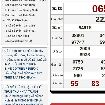
06
Kết quả xổ số Nam Định
Giải ĐB
Kết quả xổ số Quảng Ninh
Kết quả xổ số Thái Bình
22
Giải nhất
Xổ Số Điện Toán
Xổ Số Điện Toán 1*2*3
64915
Giải nhì
Xổ Số Điện Toán 6*36
08901
34
Xổ Số Thần Tài 4
Giải ba
Mega Millions (USA)
97747
59
2009
Có gì mới trong phiên bản này
Giải tư
8938
Hướng dẫn đăng ký thành viên,
in vé dò
Hướng Dẫn In Vé Dò Kết Quả Xổ
0750
4
Số
IN VÉ DÒ TRÊN CHROME
Giải năm
7726
5
IN VÉ DÒ TRÊN FIREFOX
Lấy kết quả xổ số về websites
960
2
Giải sáu
của bạn
THIẾT LẬP KHỔ GIẤY A4
55
83
Giải bảy
ĐỔI SỐ TRÚNG ĐẶC BIỆT Ở
ĐÂU & THỦ TỤC NHƯ THẾ NÀO?
THUẾ THU NHẬP TRÚNG
THƯỞNG XỔ SỐ
Thuế thu nhập trúng xổ số bao
nhiêu phần trăm?
Nghị định 78/2012/NĐ-CP về
kinh doanh xổ số