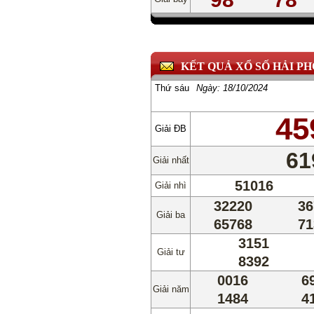
KẾT QUẢ XỔ SỐ HẢI P
Thứ sáu
Ngày:
18/10/2024
45
Giải ĐB
61
Giải nhất
51016
Giải nhì
32220
36
Giải ba
65768
71
3151
Giải tư
8392
0016
6
Giải năm
1484
4