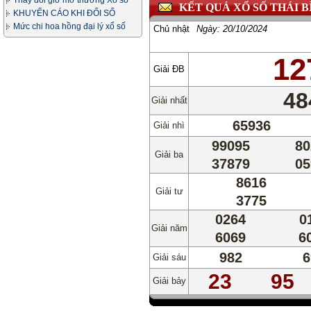
Thay đổi giờ mở thưởng Xổ số
KẾT QUẢ XỔ SỐ THÁI B
Miền Bắc
KHUYẾN CÁO KHI ĐỔI SỐ
TRÚNG
Mức chi hoa hồng đại lý xổ số
Chủ nhật
Ngày:
20/10/2024
12
Giải ĐB
48
Giải nhất
65936
Giải nhì
99095
80
Giải ba
37879
05
8616
Giải tư
3775
0264
0
Giải năm
6069
6
982
6
Giải sáu
23
95
Giải bảy