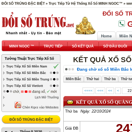
ĐỔI SỐ TRÚNG ĐẶC BIỆT » Trực Tiếp Từ Hệ Thống Xổ Số MINH NGOC™ » www
ĐỔI SỐ T
G
Home
Miền 
MINH NGỌC ™
TRỰC TIẾP
SỔ KẾT QUẢ
SỚ ĐẦU ĐUÔI
KẾT QUẢ XỔ SỐ
Tường Thuật Trực Tiếp Xổ Số
Trực Tiếp Xổ Số Miền Nam
Đang chờ xổ số Miền Bắc lú
Trực Tiếp Xổ Số Miền Bắc
Miền Bắc
Thứ hai
Thứ ba
Thứ t
Trực Tiếp Xổ Số Miền Trung
Trực Tiếp Xổ Số Vietlott
<<<<
<<<
<<
<
chờ,
đang xổ,
mới
Lịch Mở Thưởng
KẾT QUẢ XỔ SỐ QUẢNG
Chèn Kqxs vào Websites
Thứ ba
Ngày:
22/10/2024
ĐỔI SỐ TRÚNG ĐẶC BIỆT
24
Giải ĐB
Tháng 8 2026