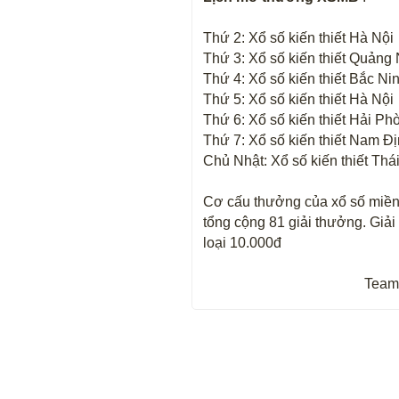
Thứ 2: Xổ số kiến thiết Hà Nội
Thứ 3: Xổ số kiến thiết Quảng
Thứ 4: Xổ số kiến thiết Bắc Ni
Thứ 5: Xổ số kiến thiết Hà Nội
Thứ 6: Xổ số kiến thiết Hải Ph
Thứ 7: Xổ số kiến thiết Nam Đ
Chủ Nhật: Xổ số kiến thiết Thá
Cơ cấu thưởng của xổ số miền 
tổng cộng 81 giải thưởng. Giải
loại 10.000đ
Team