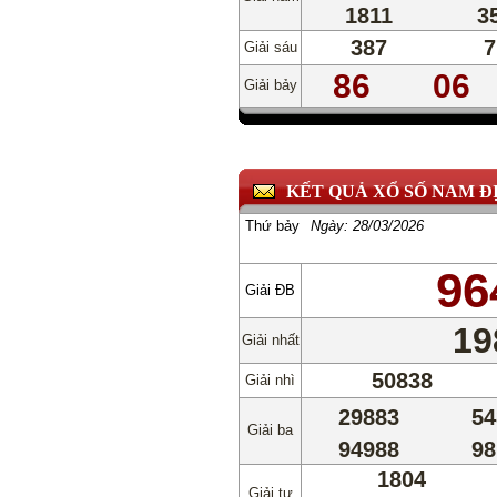
1811
3
387
7
Giải sáu
86
06
Giải bảy
KẾT QUẢ XỔ SỐ NAM Đ
Thứ bảy
Ngày:
28/03/2026
96
Giải ĐB
19
Giải nhất
50838
Giải nhì
29883
54
Giải ba
94988
98
1804
Giải tư