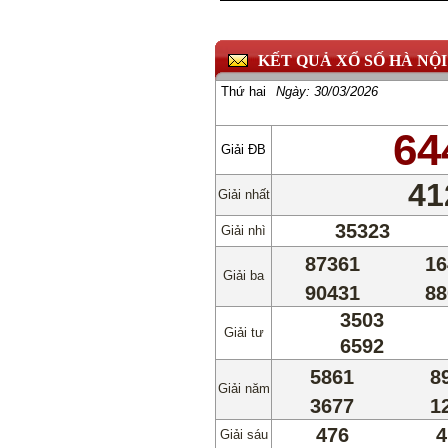
KẾT QUẢ XỔ SỐ HÀ NỘI
Thứ hai
Ngày:
30/03/2026
64
Giải ĐB
41
Giải nhất
35323
Giải nhì
87361
16
Giải ba
90431
88
3503
Giải tư
6592
5861
8
Giải năm
3677
1
476
4
Giải sáu