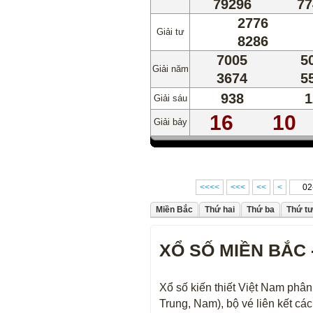
79296
77
2776
Giải tư
8286
7005
5
Giải năm
3674
5
938
1
Giải sáu
16
10
Giải bảy
<<<<
<<<
<<
<
Miền Bắc
Thứ hai
Thứ ba
Thứ t
XỔ SỐ MIỀN BẮC 
Xổ số kiến thiết Việt Nam phân 
Trung, Nam), bộ vé liên kết cá