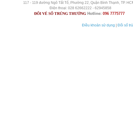
117 - 119 đường Ngô Tất Tố, Phường 22, Quận Bình Thạnh, TP. HC
Điện thoại: 028 62662222 - 62945858
ĐỔI VÉ SỐ TRÚNG THƯỞNG
Hotline:
096 7775777
Điều khoản sử dụng
|
Đổi số tr