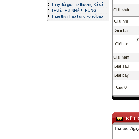
TRÚNG
Thay đổi giờ mở thưởng Xổ số
Giải nhất
Miền Bắc
THUẾ THU NHẬP TRÚNG
THƯỞNG XỔ SỐ
Thuế thu nhập trúng xổ số bao
Giải nhì
nhiêu phần trăm?
Giải ba
7
Giải tư
Giải năm
Giải sáu
Giải bảy
Giải 8
KẾT 
Thứ ba
Ngà