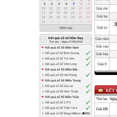
3
4
5
6
7
8
9
10
11
12
13
14
15
16
Giải nhì
17
18
19
20
21
22
23
Giải ba
24
25
26
27
28
29
30
31
1
2
3
4
5
6
3
Giải tư
Hôm nay
Kết quả xổ số Hôm Nay
Giải năm
<
>
Thứ sáu - Ngày 07/08/2026
Giải sáu
Kết quả xổ Số Miền Nam
Kết quả xổ Số Bình Dương
Giải bảy
Kết quả xổ Số Trà Vinh
Giải 8
Kết quả xổ Số Vĩnh Long
Kết quả xổ Số Miền Bắc
Kết quả xổ Số Hải Phòng
Kết quả xổ Số Miền Trung
Kết quả xổ Số Gia Lai
KẾT 
Kết quả xổ Số Ninh Thuận
Kết quả xổ Số Điện Toán
Thứ ba
Ngà
Kết quả xổ Số 1*2*3
Kết quả xổ Số Thần Tài 4
Giải ĐB
Kết quả xổ Số Mega Millions (USA)