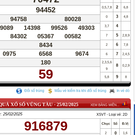
2
0
,
5
,
7
,
8
6
,
8
94452
3
0
4
,
8
94758
80028
4
3
,
7
9089
14398
99526
49303
84302
05367
00582
5
7
2
,
8
,
9
8434
6
2
7
,
8
0975
6568
9674
7
6
2
,
4
,
5
180
2
,
3
,
5
,
6
8
0
,
2
,
9
59
9
9
5
,
8
8
Đổi số trúng
Mẫu vé kiểm tra khi đổi số trúng
In vé dò
-
QUẢ XỔ SỐ VŨNG TÀU
25/02/2025
XEM BẢNG MIỀN...
y:
25/02/2025
XSVT - Loại vé: 2D
916879
Chục
Số
Đ.Vị
0
2
1
,
6