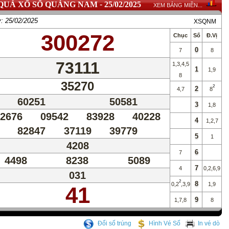
-
QUẢ XỔ SỐ QUẢNG NAM
25/02/2025
XEM BẢNG MIỀN...
y:
25/02/2025
XSQNM
300272
Chục
Số
Đ.Vị
0
7
8
73111
1
,
3
,
4
,
5
1
1
,
9
8
35270
2
2
4
,
7
8
60251
50581
3
1
,
8
2676
09542
83928
40228
4
1
,
2
,
7
82847
37119
39779
5
1
4208
6
7
4498
8238
5089
7
4
0
,
2
,
6
,
9
031
2
8
0
,
2
,
3
,
9
1
,
9
41
9
1
,
7
,
8
8
Đổi số trúng
Hình Vé Số
In vé dò