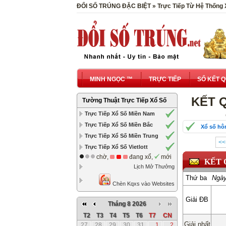
ĐỔI SỐ TRÚNG ĐẶC BIỆT » Trực Tiếp Từ Hệ Thống
MINH NGỌC ™
TRỰC TIẾP
SỔ KẾT 
KẾT Q
Tường Thuật Trực Tiếp Xổ Số
Trực Tiếp Xổ Số Miền Nam
Trực Tiếp Xổ Số Miền Bắc
Xổ số hôm
Trực Tiếp Xổ Số Miền Trung
<<
Trực Tiếp Xổ Số Vietlott
chờ,
đang xổ,
mới
KẾT 
Lịch Mở Thưởng
Thứ ba
Ngà
Chèn Kqxs vào Websites
Giải ĐB
Tháng 8 2026
T2
T3
T4
T5
T6
T7
CN
Giải nhất
27
28
29
30
31
1
2