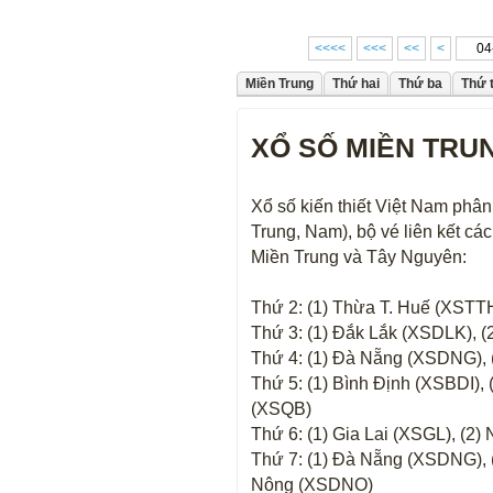
<<<<
<<<
<<
<
Miền Trung
Thứ hai
Thứ ba
Thứ 
XỔ SỐ MIỀN TRUN
Xổ số kiến thiết Việt Nam phân 
Trung, Nam), bộ vé liên kết các
Miền Trung và Tây Nguyên:
Thứ 2: (1) Thừa T. Huế (XSTT
Thứ 3: (1) Đắk Lắk (XSDLK),
Thứ 4: (1) Đà Nẵng (XSDNG),
Thứ 5: (1) Bình Định (XSBDI), 
(XSQB)
Thứ 6: (1) Gia Lai (XSGL), (2
Thứ 7: (1) Đà Nẵng (XSDNG), 
Nông (XSDNO)