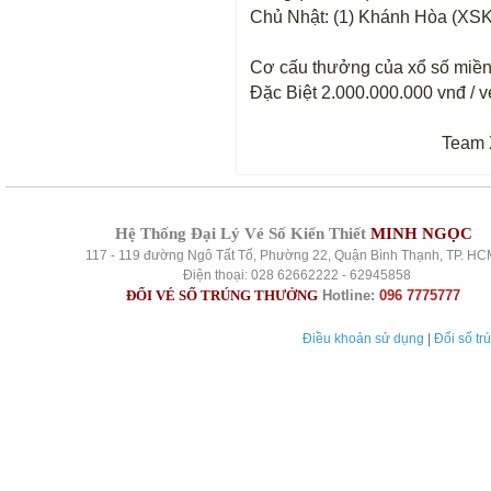
Chủ Nhật: (1) Khánh Hòa (XSK
Cơ cấu thưởng của xổ số miền t
Đặc Biệt 2.000.000.000 vnđ / v
Team 
Hệ Thống Đại Lý Vé Số Kiến Thiết
MINH NGỌC
117 - 119 đường Ngô Tất Tố, Phường 22, Quận Bình Thạnh, TP. HC
Điện thoại: 028 62662222 - 62945858
ĐỔI VÉ SỐ TRÚNG THƯỞNG
Hotline:
096 7775777
Điều khoản sử dụng
|
Đổi số tr