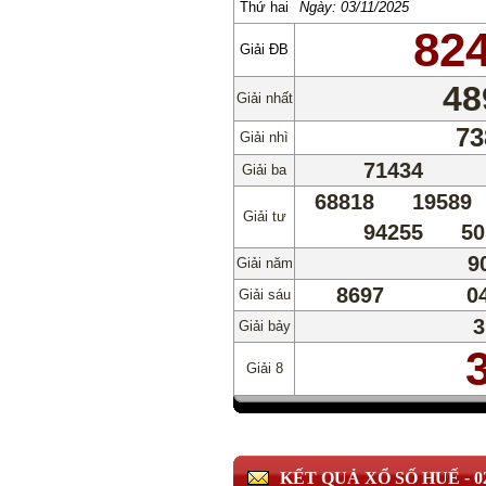
Thứ hai
Ngày:
03/11/2025
82
Giải ĐB
48
Giải nhất
73
Giải nhì
71434
Giải ba
68818
19589
Giải tư
94255
50
9
Giải năm
8697
0
Giải sáu
3
Giải bảy
Giải 8
-
KẾT QUẢ XỔ SỐ HUẾ
0