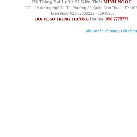
Hệ Thống Đại Lý Vé Số Kiến Thiết
MINH NGỌC
117 - 119 đường Ngô Tất Tố, Phường 22, Quận Bình Thạnh, TP. HC
Điện thoại: 028 62662222 - 62945858
ĐỔI VÉ SỐ TRÚNG THƯỞNG
Hotline:
096 7775777
Điều khoản sử dụng
|
Đổi số tr