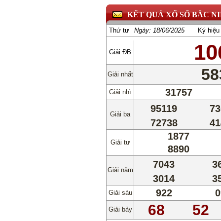
KẾT QUẢ XỔ SỐ BẮC N
Thứ tư
Ngày:
18/06/2025
Ký hiệu 
10
Giải ĐB
58
Giải nhất
31757
Giải nhì
95119
73
Giải ba
72738
41
1877
Giải tư
8890
7043
3
Giải năm
3014
3
922
0
Giải sáu
68
52
Giải bảy