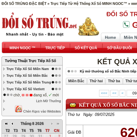
ĐỔI SỐ TRÚNG ĐẶC BIỆT » Trực Tiếp Từ Hệ Thống Xổ Số MINH NGOC™ » www
ĐỔI SỐ T
G
Home
Miền 
MINH NGỌC ™
TRỰC TIẾP
SỔ KẾT QUẢ
SỚ ĐẦU ĐUÔI
KẾT QUẢ X
Tường Thuật Trực Tiếp Xổ Số
Trực Tiếp Xổ Số Miền Nam
Kỳ mở thưởng xổ số Bắc Ninh tiếp 
Trực Tiếp Xổ Số Miền Bắc
Miền Bắc
Thứ hai
Thứ ba
Thứ t
Trực Tiếp Xổ Số Miền Trung
Trực Tiếp Xổ Số Vietlott
<<<
<<
<
chờ,
đang xổ,
mới
Lịch Mở Thưởng
KẾT QUẢ XỔ SỐ BẮC N
Chèn Kqxs vào Websites
Thứ tư
Ngày:
09/07/2025
Tháng 8 2026
62
T2
T3
T4
T5
T6
T7
CN
Giải ĐB
27
28
29
30
31
1
2