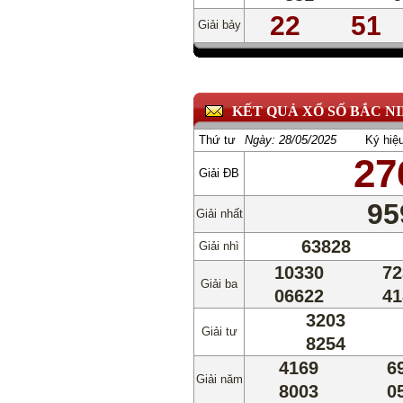
22
51
Giải bảy
KẾT QUẢ XỔ SỐ BẮC N
Thứ tư
Ngày:
28/05/2025
Ký hiệu
27
Giải ĐB
95
Giải nhất
63828
Giải nhì
10330
72
Giải ba
06622
41
3203
Giải tư
8254
4169
6
Giải năm
8003
0