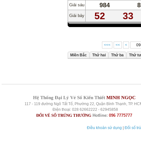
984
8
Giải sáu
52
33
Giải bảy
<<<
<<
<
Miền Bắc
Thứ hai
Thứ ba
Thứ t
Hệ Thống Đại Lý Vé Số Kiến Thiết
MINH NGỌC
117 - 119 đường Ngô Tất Tố, Phường 22, Quận Bình Thạnh, TP. HC
Điện thoại: 028 62662222 - 62945858
ĐỔI VÉ SỐ TRÚNG THƯỞNG
Hotline:
096 7775777
Điều khoản sử dụng
|
Đổi số tr