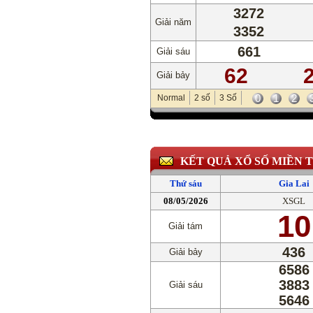
3272
Giải năm
3352
661
Giải sáu
62
Giải bảy
0
1
2
Normal
2 số
3 Số
KẾT QUẢ XỔ SỐ MIỀN 
Thứ sáu
Gia Lai
08/05/2026
XSGL
10
Giải tám
436
Giải bảy
6586
3883
Giải sáu
5646