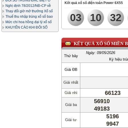
THƯỞNG XỔ SỐ
ĐỔI SỐ TRÚNG ĐẶC BIỆT Ở
Kết quả xổ số điện toán Power 6X55
ĐÂU & THỦ TỤC NHƯ THẾ NÀO?
Nghị định 78/2012/NĐ-CP về
kinh doanh xổ số
Thay đổi giờ mở thưởng Xổ số
03
10
32
Miền Bắc
Thuế thu nhập trúng xổ số bao
nhiêu phần trăm?
Mức chi hoa hồng đại lý xổ số
KHUYẾN CÁO KHI ĐỔI SỐ
TRÚNG
KẾT QUẢ XỔ SỐ MIỀN 
Ngày:
09/05/2026
Thứ bảy
Ký hiệu trú
Giải ĐB
Giải nhất
66123
Giải nhì
56910
Giải ba
49183
5196
Giải tư
9947