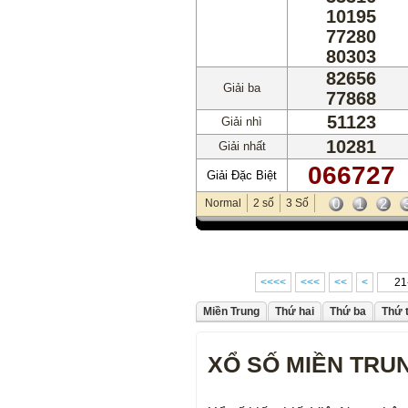
10195
77280
80303
82656
Giải ba
77868
51123
Giải nhì
10281
Giải nhất
066727
Giải Đặc Biệt
0
1
2
Normal
2 số
3 Số
<<<<
<<<
<<
<
Miền Trung
Thứ hai
Thứ ba
Thứ 
XỔ SỐ MIỀN TRUN