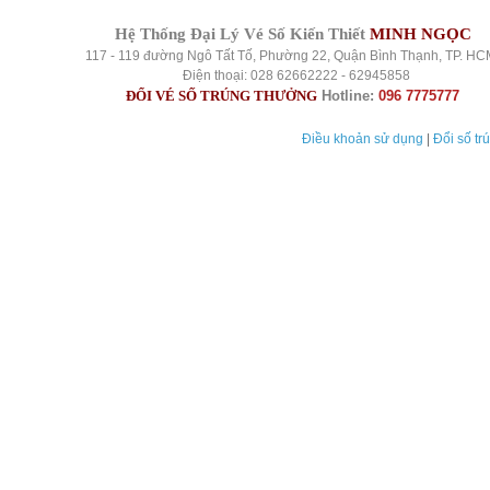
Hệ Thống Đại Lý Vé Số Kiến Thiết
MINH NGỌC
117 - 119 đường Ngô Tất Tố, Phường 22, Quận Bình Thạnh, TP. HC
Điện thoại: 028 62662222 - 62945858
ĐỔI VÉ SỐ TRÚNG THƯỞNG
Hotline:
096 7775777
Điều khoản sử dụng
|
Đổi số tr