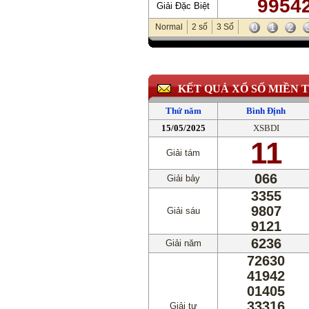
9954
Giải Đặc Biệt
0
1
2
Normal
2 số
3 Số
KẾT QUẢ XỔ SỐ MIỀN 
Thứ năm
Bình Định
15/05/2025
XSBDI
11
Giải tám
066
Giải bảy
3355
9807
Giải sáu
9121
6236
Giải năm
72630
41942
01405
33316
Giải tư