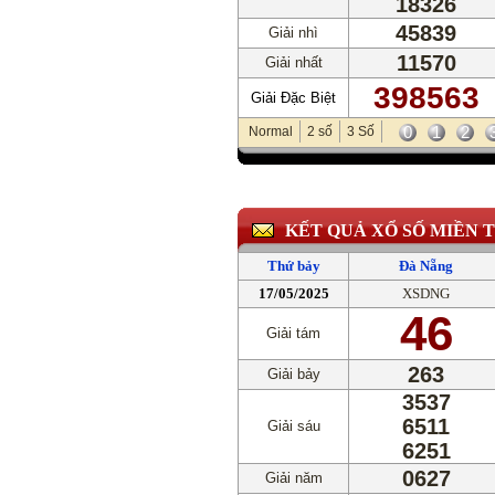
18326
45839
Giải nhì
11570
Giải nhất
398563
Giải Đặc Biệt
0
1
2
Normal
2 số
3 Số
KẾT QUẢ XỔ SỐ MIỀN 
Thứ bảy
Đà Nẵng
17/05/2025
XSDNG
46
Giải tám
263
Giải bảy
3537
6511
Giải sáu
6251
0627
Giải năm