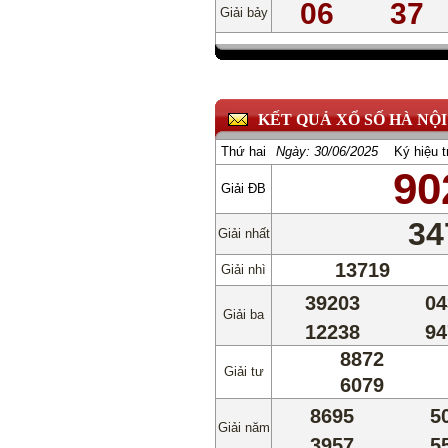
06
37
Giải bảy
KẾT QUẢ XỔ SỐ HÀ NỘI
Thứ hai
Ngày:
30/06/2025
Ký hiệu t
90
Giải ĐB
34
Giải nhất
13719
Giải nhì
39203
04
Giải ba
12238
94
8872
Giải tư
6079
8695
5
Giải năm
3957
5