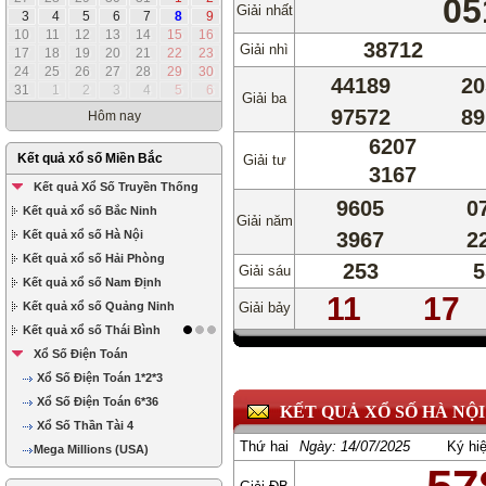
05
Giải nhất
3
4
5
6
7
8
9
10
11
12
13
14
15
16
38712
Giải nhì
17
18
19
20
21
22
23
24
25
26
27
28
29
30
44189
20
31
1
2
3
4
5
6
Giải ba
97572
89
Hôm nay
6207
Kết quả xổ số Miền Bắc
Giải tư
3167
Kết quả Xổ Số Truyền Thống
9605
0
Kết quả xổ số Bắc Ninh
Giải năm
Kết quả xổ số Hà Nội
3967
2
Kết quả xổ số Hải Phòng
253
5
Giải sáu
Kết quả xổ số Nam Định
11
17
Kết quả xổ số Quảng Ninh
Giải bảy
Kết quả xổ số Thái Bình
Xổ Số Điện Toán
Xổ Số Điện Toán 1*2*3
Xổ Số Điện Toán 6*36
KẾT QUẢ XỔ SỐ HÀ NỘI
Xổ Số Thần Tài 4
Thứ hai
Ngày:
14/07/2025
Ký hiệ
Mega Millions (USA)