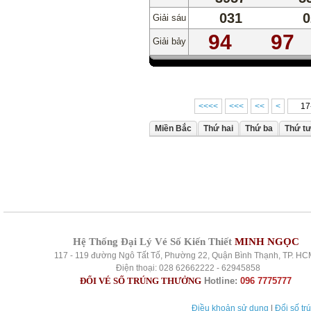
031
0
Giải sáu
94
97
Giải bảy
<<<<
<<<
<<
<
Miền Bắc
Thứ hai
Thứ ba
Thứ t
Hệ Thống Đại Lý Vé Số Kiến Thiết
MINH NGỌC
117 - 119 đường Ngô Tất Tố, Phường 22, Quận Bình Thạnh, TP. HC
Điện thoại: 028 62662222 - 62945858
ĐỔI VÉ SỐ TRÚNG THƯỞNG
Hotline:
096 7775777
Điều khoản sử dụng
|
Đổi số tr