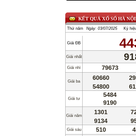
KẾT QUẢ XỔ SỐ HÀ NỘI
Thứ năm
Ngày:
03/07/2025
Ký hiệ
44
Giải ĐB
91
Giải nhất
79673
Giải nhì
60660
29
Giải ba
54800
61
5484
Giải tư
9190
1301
7
Giải năm
9134
9
510
4
Giải sáu