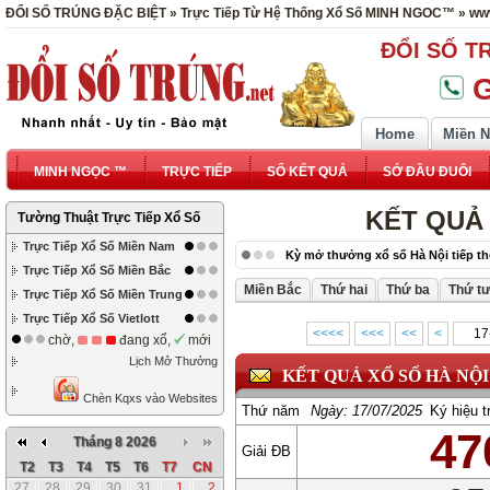
ĐỔI SỐ TRÚNG ĐẶC BIỆT » Trực Tiếp Từ Hệ Thống Xổ Số MINH NGOC™ » www
ĐỔI SỐ T
G
Home
Miền 
MINH NGỌC ™
TRỰC TIẾP
SỔ KẾT QUẢ
SỚ ĐẦU ĐUÔI
KẾT QUẢ 
Tường Thuật Trực Tiếp Xổ Số
Trực Tiếp Xổ Số Miền Nam
Kỳ mở thưởng xổ số Hà Nội tiếp the
Trực Tiếp Xổ Số Miền Bắc
Miền Bắc
Thứ hai
Thứ ba
Thứ t
Trực Tiếp Xổ Số Miền Trung
Trực Tiếp Xổ Số Vietlott
<<<<
<<<
<<
<
chờ,
đang xổ,
mới
Lịch Mở Thưởng
KẾT QUẢ XỔ SỐ HÀ NỘI
Chèn Kqxs vào Websites
Thứ năm
Ngày:
17/07/2025
Ký hiệu t
47
Tháng 8 2026
Giải ĐB
T2
T3
T4
T5
T6
T7
CN
27
28
29
30
31
1
2