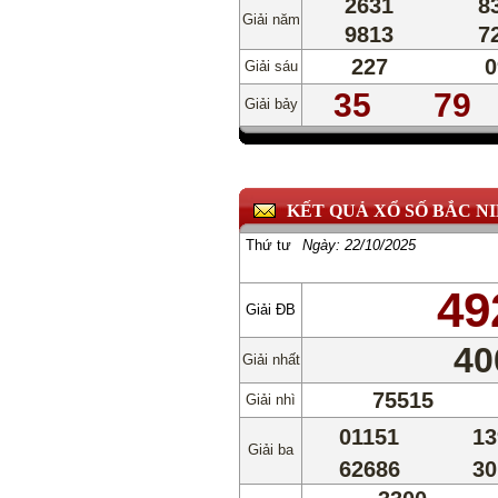
2631
8
Giải năm
9813
7
227
0
Giải sáu
35
79
Giải bảy
KẾT QUẢ XỔ SỐ BẮC N
Thứ tư
Ngày:
22/10/2025
49
Giải ĐB
40
Giải nhất
75515
Giải nhì
01151
13
Giải ba
62686
30