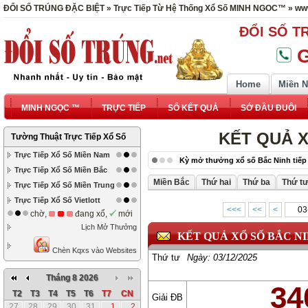
ĐỔI SỐ TRÚNG ĐẶC BIỆT » Trực Tiếp Từ Hệ Thống Xổ Số MINH NGOC™ » www
ĐỔI SỐ T
G
Home
Miền 
MINH NGỌC ™
TRỰC TIẾP
SỔ KẾT QUẢ
SỚ ĐẦU ĐUÔI
KẾT QUẢ X
Tường Thuật Trực Tiếp Xổ Số
Trực Tiếp Xổ Số Miền Nam
Kỳ mở thưởng xổ số Bắc Ninh tiếp 
Trực Tiếp Xổ Số Miền Bắc
Miền Bắc
Thứ hai
Thứ ba
Thứ t
Trực Tiếp Xổ Số Miền Trung
Trực Tiếp Xổ Số Vietlott
<<<
<<
<
chờ,
đang xổ,
mới
Lịch Mở Thưởng
KẾT QUẢ XỔ SỐ BẮC N
Chèn Kqxs vào Websites
Thứ tư
Ngày:
03/12/2025
Tháng 8 2026
34
T2
T3
T4
T5
T6
T7
CN
Giải ĐB
27
28
29
30
31
1
2