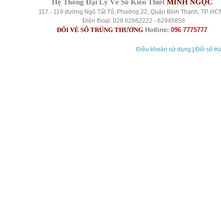
Hệ Thống Đại Lý Vé Số Kiến Thiết
MINH NGỌC
117 - 119 đường Ngô Tất Tố, Phường 22, Quận Bình Thạnh, TP. HC
Điện thoại: 028 62662222 - 62945858
ĐỔI VÉ SỐ TRÚNG THƯỞNG
Hotline:
096 7775777
Điều khoản sử dụng
|
Đổi số tr