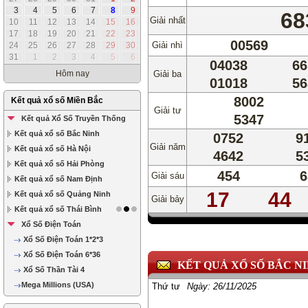
3
4
5
6
7
8
9
68
Giải nhất
10
11
12
13
14
15
16
17
18
19
20
21
22
23
00569
Giải nhì
24
25
26
27
28
29
30
31
1
2
3
4
5
6
04038
66
Hôm nay
Giải ba
01018
56
8002
Kết quả xổ số Miền Bắc
Giải tư
5347
Kết quả Xổ Số Truyền Thống
Kết quả xổ số Bắc Ninh
0752
9
Giải năm
Kết quả xổ số Hà Nội
4642
5
Kết quả xổ số Hải Phòng
454
6
Giải sáu
Kết quả xổ số Nam Định
17
44
Kết quả xổ số Quảng Ninh
Giải bảy
Kết quả xổ số Thái Bình
Xổ Số Điện Toán
Xổ Số Điện Toán 1*2*3
Xổ Số Điện Toán 6*36
KẾT QUẢ XỔ SỐ BẮC N
Xổ Số Thần Tài 4
Mega Millions (USA)
Thứ tư
Ngày:
26/11/2025