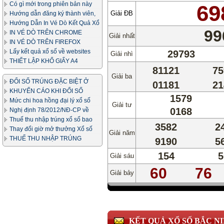
Có gì mới trong phiên bản này
69
Giải ĐB
Hướng dẫn đăng ký thành viên,
in vé dò
Hướng Dẫn In Vé Dò Kết Quả Xổ
99
Số
IN VÉ DÒ TRÊN CHROME
Giải nhất
IN VÉ DÒ TRÊN FIREFOX
Lấy kết quả xổ số về websites
29793
Giải nhì
của bạn
THIẾT LẬP KHỔ GIẤY A4
81121
75
Giải ba
ĐỔI SỐ TRÚNG ĐẶC BIỆT Ở
01181
21
ĐÂU & THỦ TỤC NHƯ THẾ NÀO?
KHUYẾN CÁO KHI ĐỔI SỐ
1579
TRÚNG
Mức chi hoa hồng đại lý xổ số
Giải tư
0168
Nghị định 78/2012/NĐ-CP về
kinh doanh xổ số
Thuế thu nhập trúng xổ số bao
3582
2
nhiêu phần trăm?
Thay đổi giờ mở thưởng Xổ số
Giải năm
Miền Bắc
THUẾ THU NHẬP TRÚNG
9190
5
THƯỞNG XỔ SỐ
154
5
Giải sáu
60
76
Giải bảy
KẾT QUẢ XỔ SỐ BẮC N