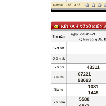
0
1
2
Normal
2 số
3 Số
KẾT QUẢ XỔ SỐ MIỀN 
Ngày:
22/08/2024
Thứ năm
Ký hiệu trúng Đặc B
Giải ĐB
Giải nhất
48311
Giải nhì
67221
Giải ba
98663
1081
Giải tư
1445
5588
Giải năm
4672