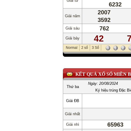
Giải tư
6232
2007
Giải năm
3592
762
Giải sáu
42
Giải bảy
0
1
2
Normal
2 số
3 Số
KẾT QUẢ XỔ SỐ MIỀN 
Ngày:
20/08/2024
Thứ ba
Ký hiệu trúng Đặc Bi
Giải ĐB
Giải nhất
65963
Giải nhì