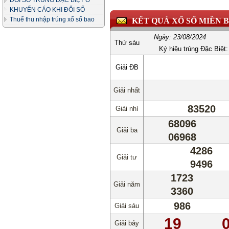
ĐỔI SỐ TRÚNG ĐẶC BIỆT Ở
ĐÂU & THỦ TỤC NHƯ THẾ NÀO?
KHUYẾN CÁO KHI ĐỔI SỐ
TRÚNG
Thuế thu nhập trúng xổ số bao
KẾT QUẢ XỔ SỐ MIỀN 
nhiêu phần trăm?
Ngày:
23/08/2024
Thứ sáu
Ký hiệu trúng Đặc Biệt:
Giải ĐB
Giải nhất
83520
Giải nhì
68096
Giải ba
06968
4286
Giải tư
9496
1723
Giải năm
3360
986
Giải sáu
19
Giải bảy