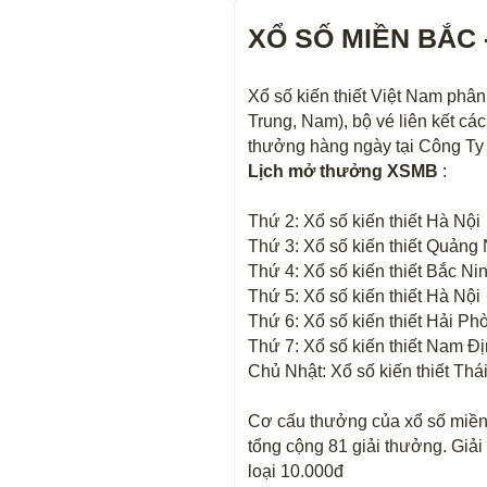
XỔ SỐ MIỀN BẮC 
Xổ số kiến thiết Việt Nam phân 
Trung, Nam), bộ vé liên kết cá
thưởng hàng ngày tại Công Ty
Lịch mở thưởng XSMB
:
Thứ 2: Xổ số kiến thiết Hà Nội
Thứ 3: Xổ số kiến thiết Quảng
Thứ 4: Xổ số kiến thiết Bắc Ni
Thứ 5: Xổ số kiến thiết Hà Nội
Thứ 6: Xổ số kiến thiết Hải Ph
Thứ 7: Xổ số kiến thiết Nam Đ
Chủ Nhật: Xổ số kiến thiết Thá
Cơ cấu thưởng của xổ số miền 
tổng cộng 81 giải thưởng. Giải
loại 10.000đ