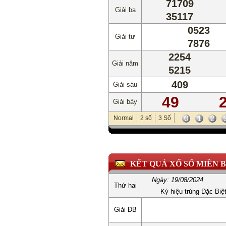
71709
Giải ba
35117
0523
Giải tư
7876
2254
Giải năm
5215
409
Giải sáu
49
Giải bảy
0
1
2
Normal
2 số
3 Số
KẾT QUẢ XỔ SỐ MIỀN 
Ngày:
19/08/2024
Thứ hai
Ký hiệu trúng Đặc Biệt
Giải ĐB