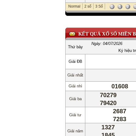
0
1
2
Normal
2 số
3 Số
KẾT QUẢ XỔ SỐ MIỀN 
Ngày:
04/07/2026
Thứ bảy
Ký hiệu t
Giải ĐB
Giải nhất
01608
Giải nhì
70279
Giải ba
79420
2687
Giải tư
7283
1327
Giải năm
1845