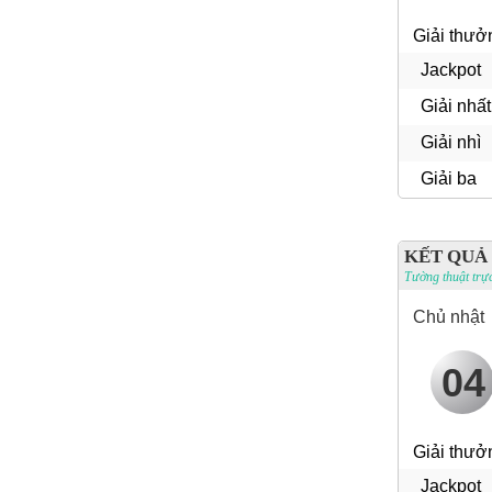
Giải thưở
Jackpot
Giải nhất
Giải nhì
Giải ba
KẾT QUẢ 
Tường thuật trực
Chủ nhật
04
Giải thưở
Jackpot