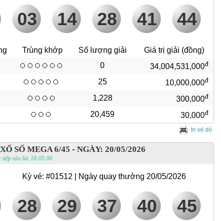
03
14
28
41
44
ng
Trùng khớp
Số lượng giải
Giá trị giải (đồng)
đ
0
34,004,531,000
đ
25
10,000,000
đ
1,228
300,000
đ
20,459
30,000
In vé dò
XỔ SỐ MEGA 6/45
-
NGÀY: 20/05/2026
 tiếp vào lúc 18:05:00
Kỳ vé:
#01512
| Ngày quay thưởng 20/05/2026
28
29
37
40
45