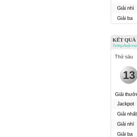
Giải nhì
Giải ba
KẾT QUẢ 
Tường thuật trực
Thứ sáu
13
Giải thưở
Jackpot
Giải nhất
Giải nhì
Giải ba