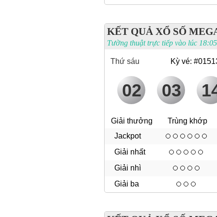
KẾT QUẢ XỔ SỐ MEGA
Tường thuật trực tiếp vào lúc 18:0
Thứ sáu
Kỳ vé:
#0151
02
03
1
Giải thưởng
Trùng khớp
Jackpot
Giải nhất
Giải nhì
Giải ba