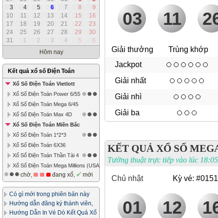
3
4
5
6
7
8
9
03
11
2
10
11
12
13
14
15
16
17
18
19
20
21
22
23
24
25
26
27
28
29
30
31
1
2
3
4
5
6
Giải thưởng
Trùng khớp
Hôm nay
Jackpot
Kết quả xổ số Điện Toán
Giải nhất
Xổ Số Điện Toán Vietlott
Xổ Số Điện Toán Power 6/55
Giải nhì
Xổ Số Điện Toán Mega 6/45
Giải ba
Xổ Số Điện Toán Max 4D
Xổ Số Điện Toán Miền Bắc
Xổ Số Điện Toán 1*2*3
Xổ Số Điện Toán 6X36
KẾT QUẢ XỔ SỐ MEGA
Xổ Số Điện Toán Thần Tài 4
Tường thuật trực tiếp vào lúc 18:0
Xổ Số Điện Toán Mega Millions (USA)
chờ,
đang xổ,
mới
Chủ nhật
Kỳ vé:
#0151
Có gì mới trong phiên bản này
01
12
1
Hướng dẫn đăng ký thành viên,
in vé dò
Hướng Dẫn In Vé Dò Kết Quả Xổ