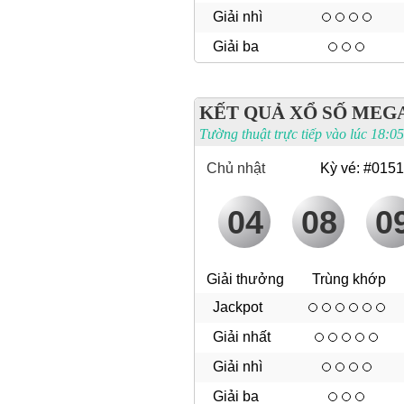
Giải nhì
Giải ba
KẾT QUẢ XỔ SỐ MEGA
Tường thuật trực tiếp vào lúc 18:0
Chủ nhật
Kỳ vé:
#0151
04
08
0
Giải thưởng
Trùng khớp
Jackpot
Giải nhất
Giải nhì
Giải ba