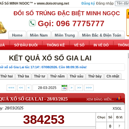
 Xổ Số MINH NGOC™ » www.doisotrung.net
Đăng ký
Đăng nhập
ĐỔI SỐ TRÚNG ĐẶC BIỆT MINH NGỌC
Gọi: 096 7775777
Home
Miền Nam
Miền Trung
Miền Bắc & Điện Toán
QUẢ
SỚ ĐẦU ĐUÔI
THỐNG KÊ
VÉ SỐ
IN VÉ DÒ
THÔNG
KẾT QUẢ XỔ SỐ GIA LAI
ờ xổ số Gia Lai lúc 17:14': 07/08/2026. Còn 08:09:35 nữa!
Thứ hai
Thứ ba
Thứ tư
Thứ năm
Thứ sáu
Thứ bảy
Ch nhật
<<<
<<
<
>
>>
>>>
-
QUẢ XỔ SỐ GIA LAI
28/03/2025
XEM BẢNG MIỀN...
ày:
28/03/2025
XSGL
384253
Chục
Số
Đ.Vị
0
7