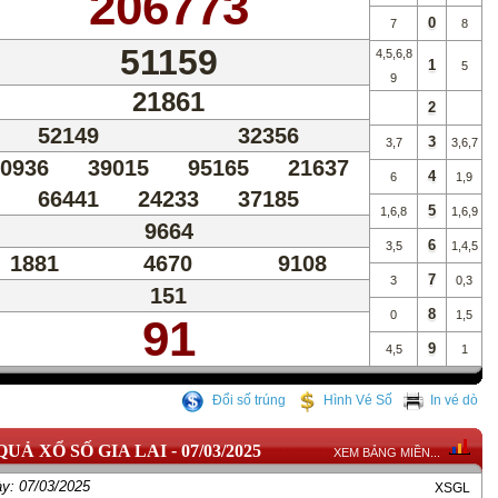
206773
0
7
8
51159
4
,
5
,
6
,
8
1
5
9
21861
2
52149
32356
3
3
,
7
3
,
6
,
7
0936
39015
95165
21637
4
6
1
,
9
66441
24233
37185
5
1
,
6
,
8
1
,
6
,
9
9664
6
3
,
5
1
,
4
,
5
1881
4670
9108
7
3
0
,
3
151
8
0
1
,
5
91
9
4
,
5
1
Đổi số trúng
Hình Vé Số
In vé dò
-
QUẢ XỔ SỐ GIA LAI
07/03/2025
XEM BẢNG MIỀN...
ày:
07/03/2025
XSGL