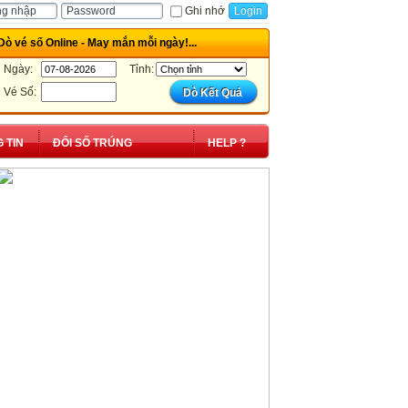
Ghi nhớ
Dò vé số Online - May mắn mỗi ngày!...
Ngày:
Tỉnh:
Vé Số:
 TIN
ĐỔI SỐ TRÚNG
HELP ?