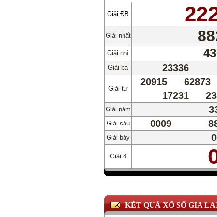
22
Giải ĐB
88
Giải nhất
43
Giải nhì
23336
Giải ba
20915
62873
Giải tư
17231
23
3
Giải năm
0009
8
Giải sáu
0
Giải bảy
Giải 8
KẾT QUẢ XỔ SỐ GIA LA