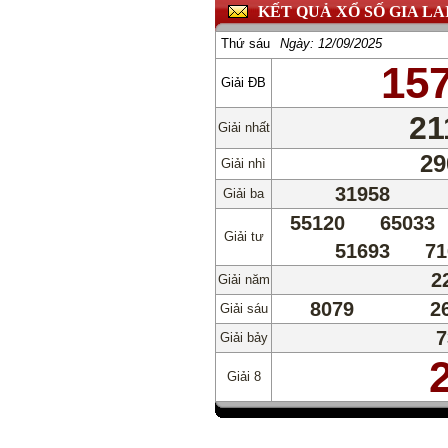
KẾT QUẢ XỔ SỐ GIA LA
Thứ sáu
Ngày:
12/09/2025
15
Giải ĐB
21
Giải nhất
29
Giải nhì
31958
Giải ba
55120
65033
Giải tư
51693
71
2
Giải năm
8079
2
Giải sáu
7
Giải bảy
Giải 8