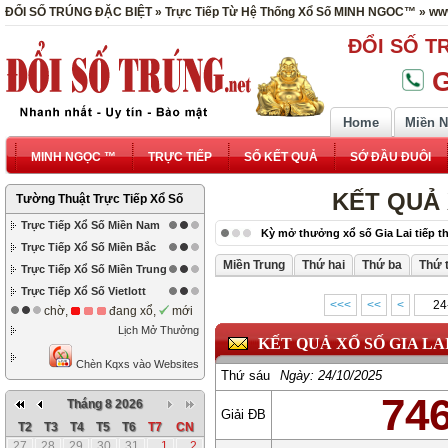
ĐỔI SỐ TRÚNG ĐẶC BIỆT » Trực Tiếp Từ Hệ Thống Xổ Số MINH NGOC™ » www
ĐỔI SỐ T
G
Home
Miền 
MINH NGỌC ™
TRỰC TIẾP
SỔ KẾT QUẢ
SỚ ĐẦU ĐUÔI
KẾT QUẢ 
Tường Thuật Trực Tiếp Xổ Số
Trực Tiếp Xổ Số Miền Nam
Kỳ mở thưởng xổ số Gia Lai tiếp th
Trực Tiếp Xổ Số Miền Bắc
Miền Trung
Thứ hai
Thứ ba
Thứ 
Trực Tiếp Xổ Số Miền Trung
Trực Tiếp Xổ Số Vietlott
<<<
<<
<
chờ,
đang xổ,
mới
Lịch Mở Thưởng
KẾT QUẢ XỔ SỐ GIA LA
Chèn Kqxs vào Websites
Thứ sáu
Ngày:
24/10/2025
74
Tháng 8 2026
Giải ĐB
T2
T3
T4
T5
T6
T7
CN
27
28
29
30
31
1
2