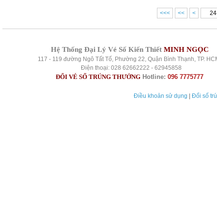
<<<
<<
<
Hệ Thống Đại Lý Vé Số Kiến Thiết
MINH NGỌC
117 - 119 đường Ngô Tất Tố, Phường 22, Quận Bình Thạnh, TP. HC
Điện thoại: 028 62662222 - 62945858
ĐỔI VÉ SỐ TRÚNG THƯỞNG
Hotline:
096 7775777
Điều khoản sử dụng
|
Đổi số tr