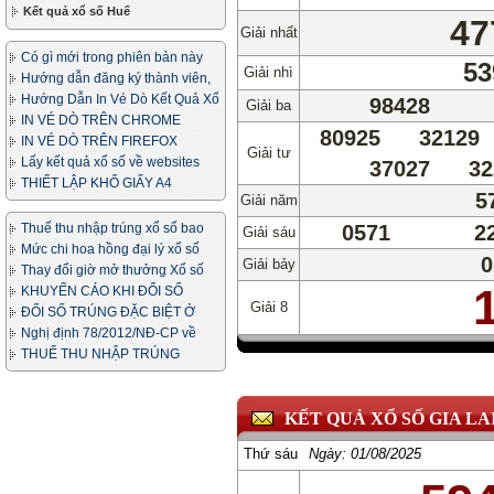
Kết quả xổ số Huế
47
Giải nhất
Có gì mới trong phiên bản này
53
Giải nhì
Hướng dẫn đăng ký thành viên,
in vé dò
Hướng Dẫn In Vé Dò Kết Quả Xổ
98428
Giải ba
Số
IN VÉ DÒ TRÊN CHROME
80925
32129
IN VÉ DÒ TRÊN FIREFOX
Giải tư
Lấy kết quả xổ số về websites
37027
32
của bạn
THIẾT LẬP KHỔ GIẤY A4
5
Giải năm
Thuế thu nhập trúng xổ số bao
0571
2
Giải sáu
nhiêu phần trăm?
Mức chi hoa hồng đại lý xổ số
0
Giải bảy
Thay đổi giờ mở thưởng Xổ số
Miền Bắc
KHUYẾN CÁO KHI ĐỔI SỐ
Giải 8
TRÚNG
ĐỔI SỐ TRÚNG ĐẶC BIỆT Ở
ĐÂU & THỦ TỤC NHƯ THẾ NÀO?
Nghị định 78/2012/NĐ-CP về
kinh doanh xổ số
THUẾ THU NHẬP TRÚNG
THƯỞNG XỔ SỐ
KẾT QUẢ XỔ SỐ GIA LA
Thứ sáu
Ngày:
01/08/2025