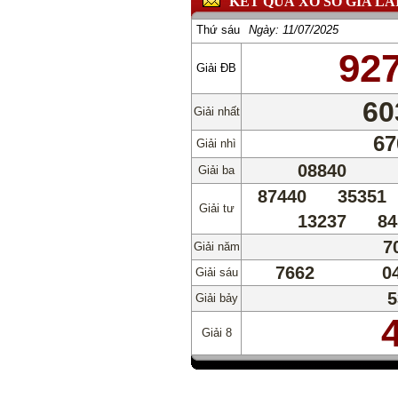
KẾT QUẢ XỔ SỐ GIA LA
Thứ sáu
Ngày:
11/07/2025
92
Giải ĐB
60
Giải nhất
67
Giải nhì
08840
Giải ba
87440
35351
Giải tư
13237
84
7
Giải năm
7662
0
Giải sáu
5
Giải bảy
Giải 8