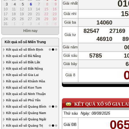
01
Giải nhất
3
4
5
6
7
8
9
10
11
12
13
14
15
16
15
Giải nhì
17
18
19
20
21
22
23
24
25
26
27
28
29
30
14060
Giải ba
31
1
2
3
4
5
6
82547
27169
Hôm nay
Giải tư
46910
89
Kết quả xổ số Miền Trung
0
Giải năm
Kết quả xổ số Bình Định
5785
1
Giải sáu
Kết quả xổ số Đà Nẵng
Kết quả xổ số Đắk Lắk
6
Giải bảy
Kết quả xổ số Đắk Nông
Giải 8
Kết quả xổ số Gia Lai
Kết quả xổ số Khánh Hòa
Kết quả xổ số Kon Tum
Kết quả xổ số Ninh Thuận
Kết quả xổ số Phú Yên
KẾT QUẢ XỔ SỐ GIA LA
Kết quả xổ số Quảng Bình
Kết quả xổ số Quảng Nam
Thứ sáu
Ngày:
08/08/2025
Kết quả xổ số Quảng Ngãi
06
Giải ĐB
Kết quả xổ số Quảng Trị