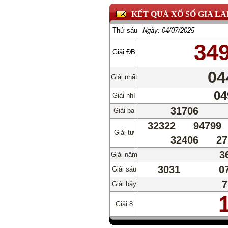
KẾT QUẢ XỔ SỐ GIA LA
Thứ sáu
Ngày:
04/07/2025
34
Giải ĐB
04
Giải nhất
04
Giải nhì
31706
Giải ba
32322
94799
Giải tư
32406
27
3
Giải năm
3031
0
Giải sáu
7
Giải bảy
Giải 8