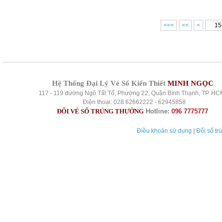
<<<
<<
<
Hệ Thống Đại Lý Vé Số Kiến Thiết
MINH NGỌC
117 - 119 đường Ngô Tất Tố, Phường 22, Quận Bình Thạnh, TP. HC
Điện thoại: 028 62662222 - 62945858
ĐỔI VÉ SỐ TRÚNG THƯỞNG
Hotline:
096 7775777
Điều khoản sử dụng
|
Đổi số tr