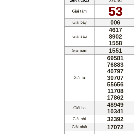
26/07/2025
XSDNG
53
Giải tám
006
Giải bảy
4617
8902
Giải sáu
1558
1551
Giải năm
69581
76883
40797
30707
Giải tư
55656
11708
17862
48949
Giải ba
10341
32392
Giải nhì
17072
Giải nhất