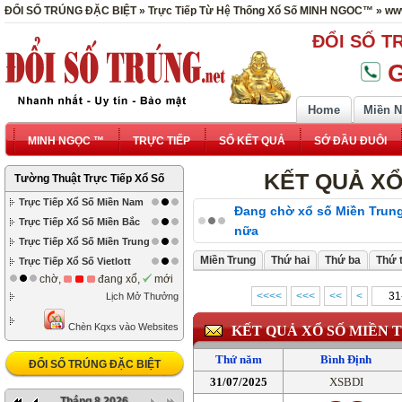
ĐỔI SỐ TRÚNG ĐẶC BIỆT » Trực Tiếp Từ Hệ Thống Xổ Số MINH NGOC™ » www
ĐỔI SỐ T
G
Home
Miền 
MINH NGỌC ™
TRỰC TIẾP
SỔ KẾT QUẢ
SỚ ĐẦU ĐUÔI
KẾT QUẢ XỔ
Tường Thuật Trực Tiếp Xổ Số
Trực Tiếp Xổ Số Miền Nam
Đang chờ xổ số Miền Trung 
Trực Tiếp Xổ Số Miền Bắc
nữa
Trực Tiếp Xổ Số Miền Trung
Miền Trung
Thứ hai
Thứ ba
Thứ 
Trực Tiếp Xổ Số Vietlott
chờ,
đang xổ,
mới
<<<<
<<<
<<
<
Lịch Mở Thưởng
Chèn Kqxs vào Websites
KẾT QUẢ XỔ SỐ MIỀN 
Thứ năm
Bình Định
ĐỔI SỐ TRÚNG ĐẶC BIỆT
31/07/2025
XSBDI
Tháng 8 2026