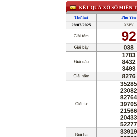
KẾT QUẢ XỔ SỐ MIỀN 
Thứ hai
Phú Yên
28/07/2025
XSPY
92
Giải tám
038
Giải bảy
1783
8432
Giải sáu
3493
8276
Giải năm
35285
23082
82764
39705
Giải tư
21566
20433
52277
33919
Giải ba