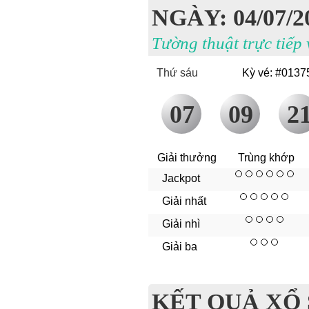
NGÀY: 04/07/2
Tường thuật trực tiếp
Thứ sáu
Kỳ vé:
#0137
07
09
2
Giải thưởng
Trùng khớp
Jackpot
Giải nhất
Giải nhì
Giải ba
KẾT QUẢ XỔ 