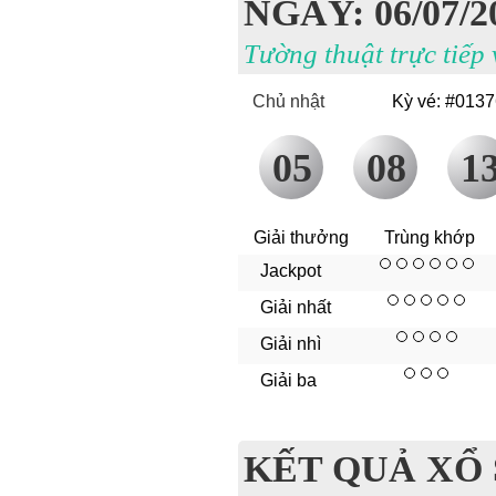
NGÀY: 06/07/2
Tường thuật trực tiếp
Chủ nhật
Kỳ vé:
#0137
05
08
1
Giải thưởng
Trùng khớp
Jackpot
Giải nhất
Giải nhì
Giải ba
KẾT QUẢ XỔ 