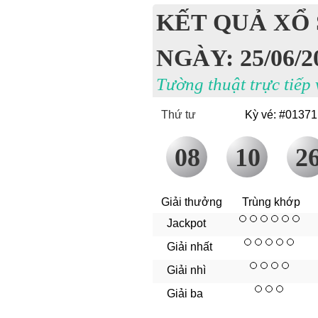
KẾT QUẢ XỔ 
NGÀY: 25/06/2
Tường thuật trực tiếp
Thứ tư
Kỳ vé:
#01371
08
10
2
Giải thưởng
Trùng khớp
Jackpot
Giải nhất
Giải nhì
Giải ba