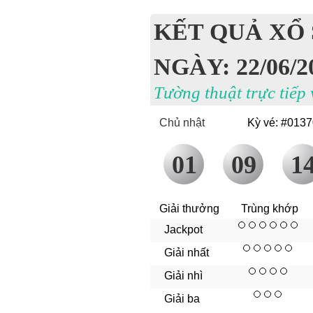
KẾT QUẢ XỔ 
NGÀY: 22/06/2
Tường thuật trực tiếp
Chủ nhật
Kỳ vé:
#0137
01
09
1
Giải thưởng
Trùng khớp
Jackpot
Giải nhất
Giải nhì
Giải ba