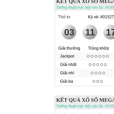
KẾT QUẢ XỔ SỐ MEGA
Tường thuật trực tiếp vào lúc 18:0
Thứ tư
Kỳ vé:
#01527
03
11
1
Giải thưởng
Trùng khớp
Jackpot
Giải nhất
Giải nhì
Giải ba
KẾT QUẢ XỔ SỐ MEGA
Tường thuật trực tiếp vào lúc 18:0