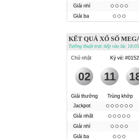
Giải nhì
Giải ba
KẾT QUẢ XỔ SỐ MEGA
Tường thuật trực tiếp vào lúc 18:0
Chủ nhật
Kỳ vé:
#0152
02
11
1
Giải thưởng
Trùng khớp
Jackpot
Giải nhất
Giải nhì
Giải ba