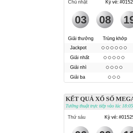
Chủ nhật
Kỳ vé:
#0152
03
08
1
Giải thưởng
Trùng khớp
Jackpot
Giải nhất
Giải nhì
Giải ba
KẾT QUẢ XỔ SỐ MEGA
Tường thuật trực tiếp vào lúc 18:0
Thứ sáu
Kỳ vé:
#0152