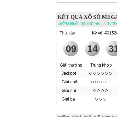
KẾT QUẢ XỔ SỐ MEGA
Tường thuật trực tiếp vào lúc 18:0
Thứ sáu
Kỳ vé:
#0152
09
14
3
Giải thưởng
Trùng khớp
Jackpot
Giải nhất
Giải nhì
Giải ba