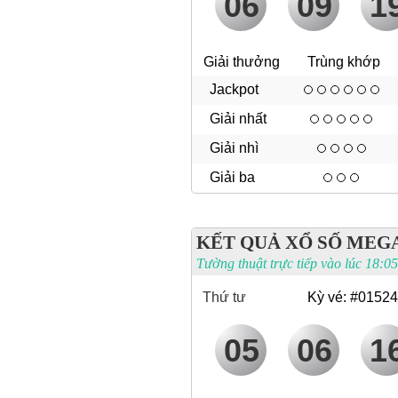
06
09
1
Giải thưởng
Trùng khớp
Jackpot
Giải nhất
Giải nhì
Giải ba
KẾT QUẢ XỔ SỐ MEGA
Tường thuật trực tiếp vào lúc 18:0
Thứ tư
Kỳ vé:
#01524
05
06
1