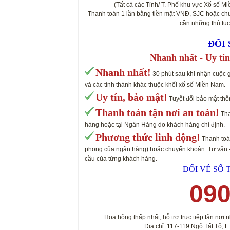
(Tất cả các Tỉnh/ T. Phố khu vực Xổ số 
Thanh toán 1 lần bằng tiền mặt VNĐ, SJC hoặc chuy
cần những thủ tục
ĐỔI 
Nhanh nhất - Uy tín
Nhanh nhất!
30 phút sau khi nhận cuộc g
và các tỉnh thành khác thuộc khối xổ số Miền Nam.
Uy tín, bảo mật!
Tuyệt đối bảo mật thôn
Thanh toán tận nơi an toàn!
Tha
hàng hoặc tại Ngân Hàng do khách hàng chỉ định.
Phương thức linh động!
Thanh toán
phong của ngân hàng) hoặc chuyển khoản. Tư vấn - 
cầu của từng khách hàng.
ĐỔI VÉ SỐ T
090
Hoa hồng thấp nhất, hỗ trợ trực tiếp tận nơi 
Địa chỉ: 117-119 Ngô Tất Tố, F