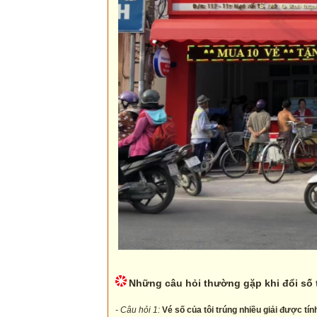
Những câu hỏi thường gặp khi đổi số 
- Câu hỏi 1:
Vé số của tôi trúng nhiều giải được tí