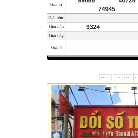
89055
40725
Giải tư
74945
Giải năm
9324
Giải sáu
Giải bảy
Giải 8
<<<<
<<<
<<
<