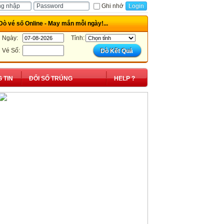
Ghi nhớ
Dò vé số Online - May mắn mỗi ngày!...
Ngày:
Tỉnh:
Vé Số:
 TIN
ĐỔI SỐ TRÚNG
HELP ?