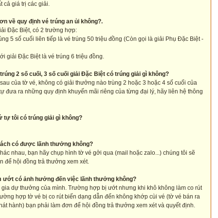
cả giá trị các giải.
hơn về quy định vé trúng an ủi không?.
giải Đặc Biệt, có 2 trường hợp:
úng 5 số cuối liên tiếp là vé trúng 50 triệu đồng (Còn gọi là giải Phụ Đặc Biệt -
ới giải Đặc Biệt là vé trúng 6 triệu đồng.
rúng 2 số cuối, 3 số cuối giải Đặc Biệt có trúng giải gì không?
t sau của tờ vé, không có giải thưởng nào trùng 2 hoặc 3 hoặc 4 số cuối của
tự đưa ra những quy định khuyến mãi riêng của từng đại lý, hãy liên hệ thông
 tự tôi có trúng giải gì không?
ị rách có được lãnh thưởng không?
khác nhau, bạn hãy chụp hình tờ vé gởi qua (mail hoặc zalo...) chúng tôi sẽ
n để hội đồng trả thưởng xem xét.
làm ướt có ảnh hưởng đến việc lãnh thưởng không?
 gia dự thưởng của mình. Trường hợp bị ướt nhưng khi khô không làm co rút
ường hợp tờ vé bị co rút biến dạng dẫn đến không khớp cùi vé (tờ vé bán ra
phát hành) bạn phải làm đơn để hội đồng trả thưởng xem xét và quyết định.