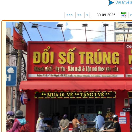
Đại lý vé 
<<<
<<
<
>