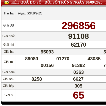
KẾT QUẢ DÒ SỐ - ĐỔI SỐ TRÚNG NGÀY 30/09/2025
Thứ ba
Ngày:
30/09/2025
296856
Giải ĐB
91108
Giải nhất
62170
Giải nhì
95093
5
Giải ba
89080
01270
43085
Giải tư
00156
91362
7
0363
Giải năm
8258
6627
Giải sáu
305
Giải bảy
65
Giải 8