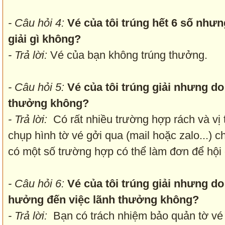
- Câu hỏi 4:
Vé của tôi trúng hết 6 số nhưn
giải gì không?
- Trả lời:
Vé của bạn không trúng thưởng.
- Câu hỏi 5:
Vé của tôi trúng giải nhưng do
thưởng không?
- Trả lời:
Có rất nhiều trường hợp rách và vị 
chụp hình tờ vé gởi qua (mail hoặc zalo...) 
có một số trường hợp có thể làm đơn để hội
- Câu hỏi 6:
Vé của tôi trúng giải nhưng d
hưởng đến việc lãnh thưởng không?
- Trả lời:
Bạn có trách nhiệm bảo quản tờ vé