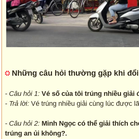
Những câu hỏi thường gặp khi đổi
- Câu hỏi 1:
Vé số của tôi trúng nhiều giải
- Trả lời:
Vé trúng nhiều giải cùng lúc được lãn
- Câu hỏi 2:
Minh Ngọc có thể giải thích ch
trúng an ủi không?.