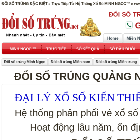
ĐỔI SỐ TRÚNG ĐẶC BIỆT » Trực Tiếp Từ Hệ Thống Xổ Số MINH NGOC™ » www
ĐỔI SỐ T
G
Home
Miền 
MINH NGỌC ™
TRỰC TIẾP
SỔ KẾT QUẢ
SỚ ĐẦU ĐUÔI
Đổi số trúng Minh Ngọc
Đổi số trúng Miền nam
Đổi số trúng Miền trung
ĐỔI SỐ TRÚNG QUẢNG NA
ĐẠI LÝ XỔ SỐ KIẾN THI
Hệ thống phân phối vé xổ số k
Hoạt động lâu năm, ổn địn