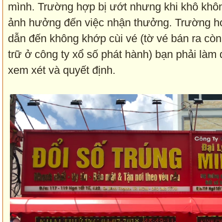
mình. Trường hợp bị ướt nhưng khi khô không
ảnh hưởng đến việc nhận thưởng. Trường hợp
dẫn đến không khớp cùi vé (tờ vé bán ra còn
trữ ở công ty xổ số phát hành) bạn phải làm
xem xét và quyết định.