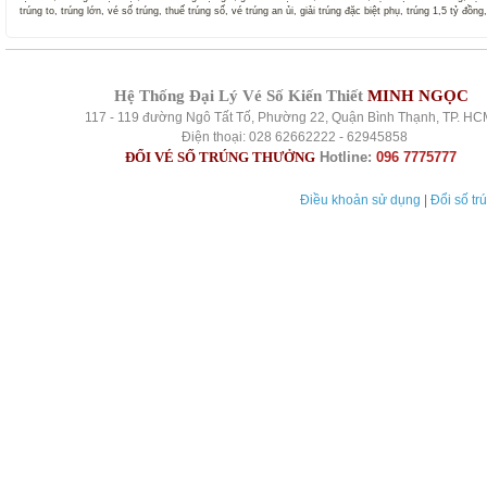
trúng to, trúng lớn, vé số trúng, thuế trúng số, vé trúng an ủi, giải trúng đặc biệt phụ, trúng 1,5 tỷ đồng,
Hệ Thống Đại Lý Vé Số Kiến Thiết
MINH NGỌC
117 - 119 đường Ngô Tất Tố, Phường 22, Quận Bình Thạnh, TP. HC
Điện thoại: 028 62662222 - 62945858
ĐỔI VÉ SỐ TRÚNG THƯỞNG
Hotline:
096 7775777
Điều khoản sử dụng
|
Đổi số tr