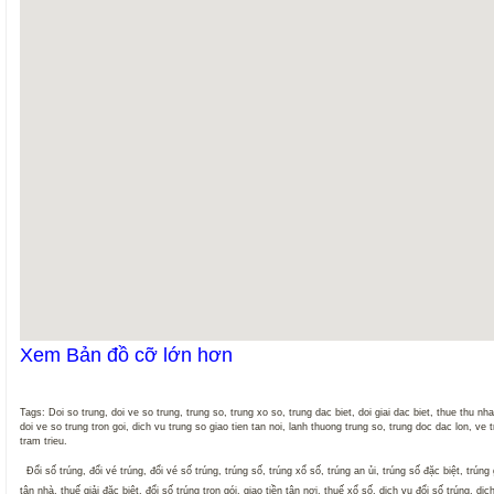
Xem Bản đồ cỡ lớn hơn
Tags: Doi so trung, doi ve so trung, trung so, trung xo so, trung dac biet, doi giai dac biet, thue thu nhap
doi ve so trung tron goi, dich vu trung so giao tien tan noi, lanh thuong trung so, trung doc dac lon, ve t
tram trieu.
Đổi số trúng, đổi vé trúng, đổi vé số trúng, trúng số, trúng xổ số, trúng an ủi, trúng số đặc biệt, trúng g
tận nhà, thuế giải đặc biệt, đổi số trúng trọn gói, giao tiền tận nơi, thuế xổ số, dịch vụ đổi số trúng, d