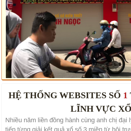
HỆ THỐNG WEBSITES SỐ
1
LĨNH VỰC XỔ
Nhiều năm liền đồng hành cùng anh chị đại lý
tiếp từng giải kết quả xổ số 3 miền từ hội tr