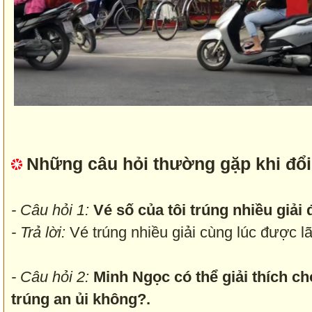
Những câu hỏi thường gặp khi đổi
- Câu hỏi 1:
Vé số của tôi trúng nhiều giải
- Trả lời:
Vé trúng nhiều giải cùng lúc được lãn
- Câu hỏi 2:
Minh Ngọc có thể giải thích ch
trúng an ủi không?.