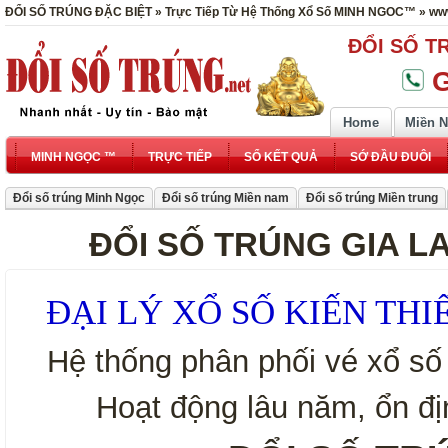
ĐỔI SỐ TRÚNG ĐẶC BIỆT » Trực Tiếp Từ Hệ Thống Xổ Số MINH NGOC™ » www
ĐỔI SỐ T
G
Home
Miền 
MINH NGỌC ™
TRỰC TIẾP
SỔ KẾT QUẢ
SỚ ĐẦU ĐUÔI
Đổi số trúng Minh Ngọc
Đổi số trúng Miền nam
Đổi số trúng Miền trung
ĐỔI SỐ TRÚNG GIA LAI 
ĐẠI LÝ XỔ SỐ KIẾN THI
Hệ thống phân phối vé xổ số k
Hoạt động lâu năm, ổn địn