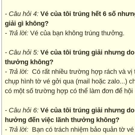
- Câu hỏi 4:
Vé của tôi trúng hết 6 số nhưn
giải gì không?
- Trả lời:
Vé của bạn không trúng thưởng.
- Câu hỏi 5:
Vé của tôi trúng giải nhưng do
thưởng không?
- Trả lời:
Có rất nhiều trường hợp rách và vị 
chụp hình tờ vé gởi qua (mail hoặc zalo...) 
có một số trường hợp có thể làm đơn để hội
- Câu hỏi 6:
Vé của tôi trúng giải nhưng d
hưởng đến việc lãnh thưởng không?
- Trả lời:
Bạn có trách nhiệm bảo quản tờ vé