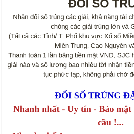
ĐỔI SỐ TR
Nhận đổi số trúng các giải, khả năng tài c
chóng các giải trúng lớn và G
(Tất cả các Tỉnh/ T. Phố khu vực Xổ số Mi
Miền Trung, Cao Nguyên v
Thanh toán 1 lần bằng tiền mặt VNĐ, SJC h
giải nào và số lượng bao nhiêu tờ! nhận ti
tục phức tạp, không phải chờ đợ
ĐỔI SỐ TRÚNG Đ
Nhanh nhất - Uy tín - Bảo mật
cầu !...