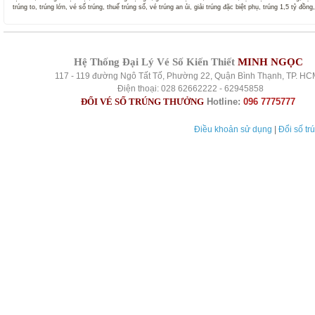
trúng to, trúng lớn, vé số trúng, thuế trúng số, vé trúng an ủi, giải trúng đặc biệt phụ, trúng 1,5 tỷ đồng,
Hệ Thống Đại Lý Vé Số Kiến Thiết
MINH NGỌC
117 - 119 đường Ngô Tất Tố, Phường 22, Quận Bình Thạnh, TP. HC
Điện thoại: 028 62662222 - 62945858
ĐỔI VÉ SỐ TRÚNG THƯỞNG
Hotline:
096 7775777
Điều khoản sử dụng
|
Đổi số tr