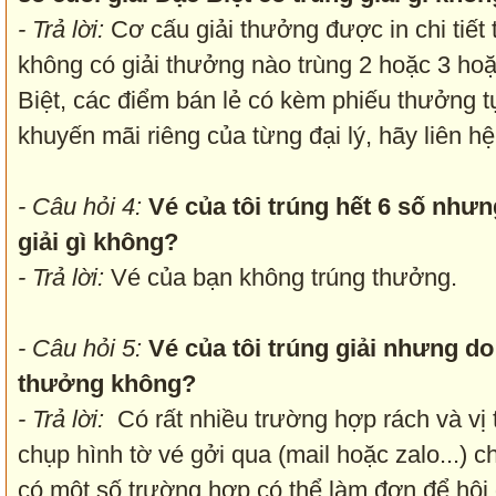
- Trả lời:
Cơ cấu giải thưởng được in chi tiết 
không có giải thưởng nào trùng 2 hoặc 3 hoặ
Biệt, các điểm bán lẻ có kèm phiếu thưởng 
khuyến mãi riêng của từng đại lý, hãy liên hệ
- Câu hỏi 4:
Vé của tôi trúng hết 6 số nhưn
giải gì không?
- Trả lời:
Vé của bạn không trúng thưởng.
- Câu hỏi 5:
Vé của tôi trúng giải nhưng do
thưởng không?
- Trả lời:
Có rất nhiều trường hợp rách và vị 
chụp hình tờ vé gởi qua (mail hoặc zalo...) 
có một số trường hợp có thể làm đơn để hội