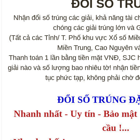
ĐỔI SỐ TR
Nhận đổi số trúng các giải, khả năng tài c
chóng các giải trúng lớn và G
(Tất cả các Tỉnh/ T. Phố khu vực Xổ số Mi
Miền Trung, Cao Nguyên v
Thanh toán 1 lần bằng tiền mặt VNĐ, SJC h
giải nào và số lượng bao nhiêu tờ! nhận ti
tục phức tạp, không phải chờ đợ
ĐỔI SỐ TRÚNG Đ
Nhanh nhất - Uy tín - Bảo mật
cầu !...