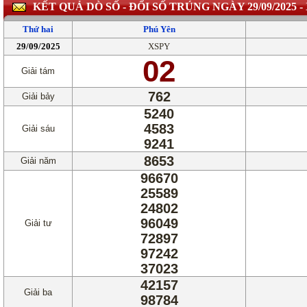
KẾT QUẢ DÒ SỐ - ĐỔI SỐ TRÚNG NGÀY 29/09/2025 
Thứ hai
Phú Yên
29/09/2025
XSPY
02
Giải tám
762
Giải bảy
5240
4583
Giải sáu
9241
8653
Giải năm
96670
25589
24802
96049
Giải tư
72897
97242
37023
42157
Giải ba
98784