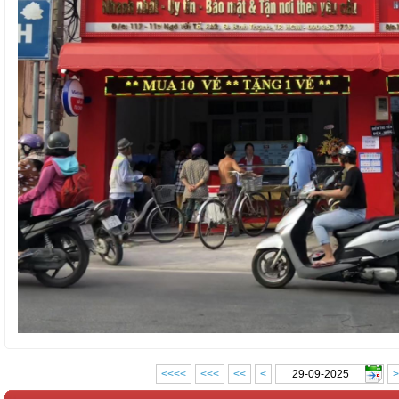
<<<<
<<<
<<
<
>