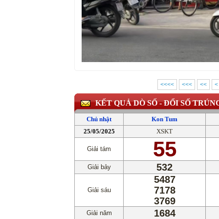
<<<<
<<<
<<
<
KẾT QUẢ DÒ SỐ - ĐỔI SỐ TRÚNG
Chủ nhật
Kon Tum
25/05/2025
XSKT
55
Giải tám
532
Giải bảy
5487
7178
Giải sáu
3769
1684
Giải năm