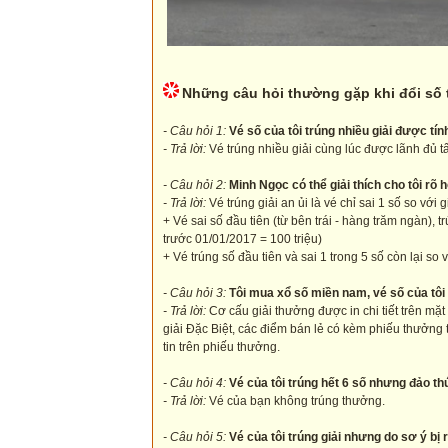
Những câu hỏi thường gặp khi đổi số 
- Câu hỏi 1:
Vé số của tôi trúng nhiều giải được tí
- Trả lời:
Vé trúng nhiều giải cùng lúc được lãnh đủ tất 
- Câu hỏi 2:
Minh Ngọc có thể giải thích cho tôi rõ 
- Trả lời:
Vé trúng giải an ủi là vé chỉ sai 1 số so với 
+ Vé sai số đầu tiên (từ bên trái - hàng trăm ngàn), tr
trước 01/01/2017 = 100 triệu)
+ Vé trúng số đầu tiên và sai 1 trong 5 số còn lại so v
- Câu hỏi 3:
Tôi mua xổ số miền nam, vé số của tôi t
- Trả lời:
Cơ cấu giải thưởng được in chi tiết trên mặ
giải Đặc Biệt, các điểm bán lẻ có kèm phiếu thưởng 
tin trên phiếu thưởng.
- Câu hỏi 4:
Vé của tôi trúng hết 6 số nhưng đảo thứ
- Trả lời:
Vé của bạn không trúng thưởng.
- Câu hỏi 5:
Vé của tôi trúng giải nhưng do sơ ý b