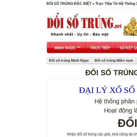
ĐỔI SỐ TRÚNG ĐẶC BIỆT » Trực Tiếp Từ Hệ Thống
MINH NGỌC ™
TRỰC TIẾP
SỔ KẾT 
Đổi số trúng Minh Ngọc
Đổi số trúng Miền nam
ĐỔI SỐ TRÚNG
ĐẠI LÝ XỔ SỐ
Hệ thống phân p
Hoạt động l
ĐỔ
Nhận đổi số trúng các giải, khả năng tài ch