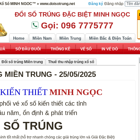
 Xổ Số MINH NGOC™ » www.doisotrung.net
Đăng ký
Đăng nhập
ĐỔI SỐ TRÚNG ĐẶC BIỆT MINH NGỌC
Gọi: 096 7775777
Home
Miền Nam
Miền Trung
Miền Bắc & Điện Toán
QUẢ
SỚ ĐẦU ĐUÔI
THỐNG KÊ
VÉ SỐ
IN VÉ DÒ
THÔNG
Đổi số trúng Miền trung
Thuế thu nhập trúng xổ số
 MIỀN TRUNG - 25/05/2025
 KIẾN THIẾT
MINH NGỌC
hối vé xổ số kiến thiết các tỉnh
âu năm, ổn định & phát triển
I SỐ TRÚNG
ính tốt nhất (hỗ trợ nhanh chóng các giải trúng lớn và Giải Đặc Biệt)