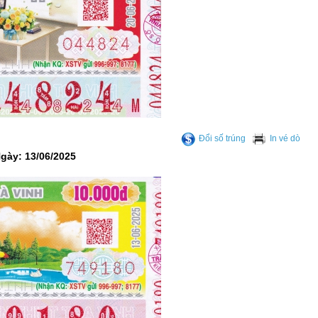
Đổi số trúng
In vé dò
Ngày: 13/06/2025