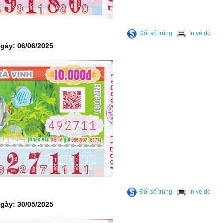
Đổi số trúng
In vé dò
Ngày: 06/06/2025
Đổi số trúng
In vé dò
Ngày: 30/05/2025