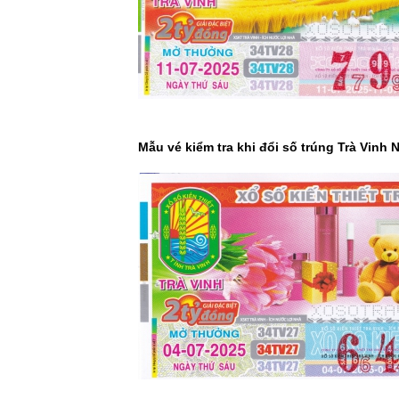
Mẫu vé kiểm tra khi đổi số trúng Trà Vinh 