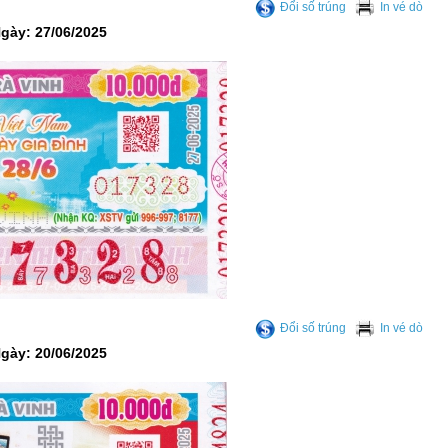
Đổi số trúng
In vé dò
Ngày: 27/06/2025
Đổi số trúng
In vé dò
Ngày: 20/06/2025