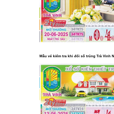
Mẫu vé kiểm tra khi đổi số trúng Trà Vinh 