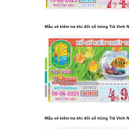
Mẫu vé kiểm tra khi đổi số trúng Trà Vinh 
Mẫu vé kiểm tra khi đổi số trúng Trà Vinh 