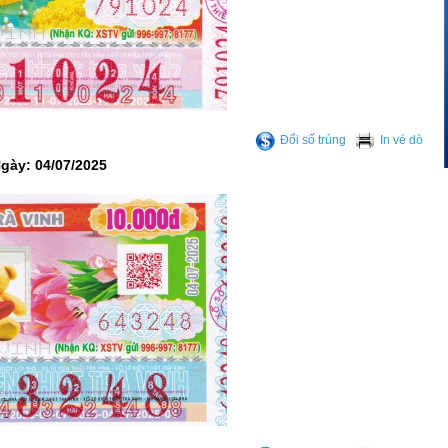
Đổi số trúng
In vé dò
Ngày: 04/07/2025