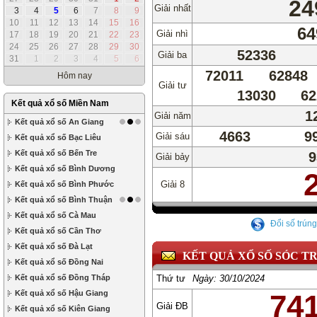
24
Giải nhất
3
4
5
6
7
8
9
10
11
12
13
14
15
16
64
Giải nhì
17
18
19
20
21
22
23
24
25
26
27
28
29
30
52336
Giải ba
31
1
2
3
4
5
6
72011
62848
Hôm nay
Giải tư
13030
62
Kết quả xổ số Miền Nam
1
Giải năm
Kết quả xổ số An Giang
4663
9
Giải sáu
Kết quả xổ số Bạc Liêu
Kết quả xổ số Bến Tre
9
Giải bảy
Kết quả xổ số Bình Dương
Giải 8
Kết quả xổ số Bình Phước
Kết quả xổ số Bình Thuận
Kết quả xổ số Cà Mau
Đổi số trúng
Kết quả xổ số Cần Thơ
Kết quả xổ số Đà Lạt
KẾT QUẢ XỔ SỐ SÓC T
Kết quả xổ số Đồng Nai
Kết quả xổ số Đồng Tháp
Thứ tư
Ngày:
30/10/2024
Kết quả xổ số Hậu Giang
74
Giải ĐB
Kết quả xổ số Kiên Giang