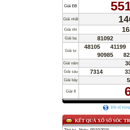
55
Giải ĐB
14
Giải nhất
16
Giải nhì
81092
Giải ba
48105
41199
Giải tư
90985
82
3
Giải năm
7314
3
Giải sáu
5
Giải bảy
Giải 8
Đổi số trúng
KẾT QUẢ XỔ SỐ SÓC T
Thứ tư
Ngày:
09/10/2024