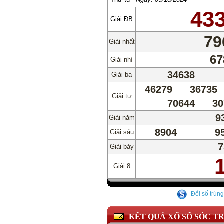
43
Giải ĐB
79
Giải nhất
67
Giải nhì
34638
Giải ba
46279
36735
Giải tư
70644
30
9
Giải năm
8904
9
Giải sáu
7
Giải bảy
Giải 8
Đổi số trúng
KẾT QUẢ XỔ SỐ SÓC T