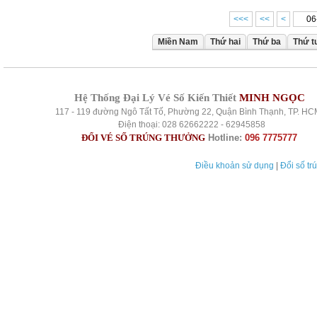
<<<
<<
<
Miền Nam
Thứ hai
Thứ ba
Thứ t
Hệ Thống Đại Lý Vé Số Kiến Thiết
MINH NGỌC
117 - 119 đường Ngô Tất Tố, Phường 22, Quận Bình Thạnh, TP. HC
Điện thoại: 028 62662222 - 62945858
ĐỔI VÉ SỐ TRÚNG THƯỞNG
Hotline:
096 7775777
Điều khoản sử dụng
|
Đổi số tr