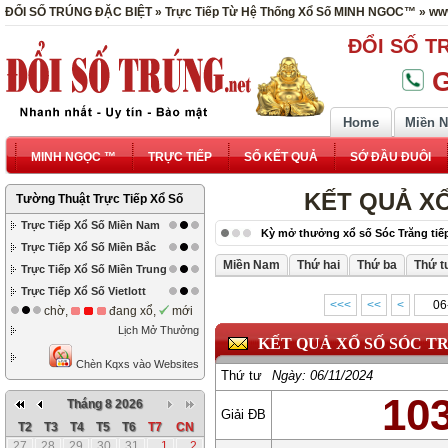
ĐỔI SỐ TRÚNG ĐẶC BIỆT » Trực Tiếp Từ Hệ Thống Xổ Số MINH NGOC™ » www
ĐỔI SỐ T
G
Home
Miền 
MINH NGỌC ™
TRỰC TIẾP
SỔ KẾT QUẢ
SỚ ĐẦU ĐUÔI
KẾT QUẢ X
Tường Thuật Trực Tiếp Xổ Số
Trực Tiếp Xổ Số Miền Nam
Kỳ mở thưởng xổ số Sóc Trăng tiếp
Trực Tiếp Xổ Số Miền Bắc
Miền Nam
Thứ hai
Thứ ba
Thứ t
Trực Tiếp Xổ Số Miền Trung
Trực Tiếp Xổ Số Vietlott
<<<
<<
<
chờ,
đang xổ,
mới
Lịch Mở Thưởng
KẾT QUẢ XỔ SỐ SÓC T
Chèn Kqxs vào Websites
Thứ tư
Ngày:
06/11/2024
10
Tháng 8 2026
Giải ĐB
T2
T3
T4
T5
T6
T7
CN
27
28
29
30
31
1
2