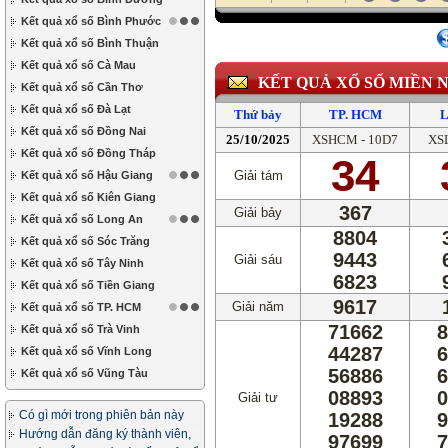
Kết quả xổ số Bình Phước
Kết quả xổ số Bình Thuận
Kết quả xổ số Cà Mau
KẾT QUẢ XỔ SỐ MIỀN 
Kết quả xổ số Cần Thơ
Kết quả xổ số Đà Lạt
Thứ bảy
TP. HCM
L
Kết quả xổ số Đồng Nai
25/10/2025
XSHCM - 10D7
XSL
Kết quả xổ số Đồng Tháp
34
Giải tám
Kết quả xổ số Hậu Giang
Kết quả xổ số Kiên Giang
367
Giải bảy
Kết quả xổ số Long An
8804
Kết quả xổ số Sóc Trăng
9443
Giải sáu
Kết quả xổ số Tây Ninh
6823
Kết quả xổ số Tiền Giang
9617
Giải năm
Kết quả xổ số TP. HCM
71662
8
Kết quả xổ số Trà Vinh
44287
6
Kết quả xổ số Vĩnh Long
56886
6
Kết quả xổ số Vũng Tàu
08893
0
Giải tư
Có gì mới trong phiên bản này
19288
9
Hướng dẫn đăng ký thành viên,
97699
7