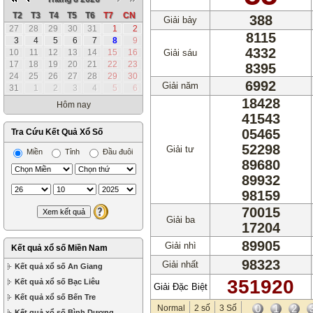
T2
T3
T4
T5
T6
T7
CN
388
Giải bảy
27
28
29
30
31
1
2
8115
3
4
5
6
7
8
9
4332
10
11
12
13
14
15
16
Giải sáu
17
18
19
20
21
22
23
8395
24
25
26
27
28
29
30
6992
Giải năm
31
1
2
3
4
5
6
18428
Hôm nay
41543
05465
Tra Cứu Kết Quả Xổ Số
52298
Giải tư
Miền
Tỉnh
Đầu đuôi
89680
89932
98159
70015
Giải ba
17204
89905
Giải nhì
Kết quả xổ số Miền Nam
98323
Giải nhất
Kết quả xổ số An Giang
351920
Kết quả xổ số Bạc Liêu
Giải Đặc Biệt
Kết quả xổ số Bến Tre
0
1
2
Normal
2 số
3 Số
Kết quả xổ số Bình Dương