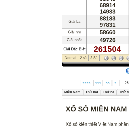
68914
14933
88183
Giải ba
97831
58660
Giải nhì
49726
Giải nhất
261504
Giải Đặc Biệt
0
1
2
Normal
2 số
3 Số
<<<<
<<<
<<
<
Miền Nam
Thứ hai
Thứ ba
Thứ t
XỔ SỐ MIỀN NAM 
Xổ số kiến thiết Việt Nam phân 