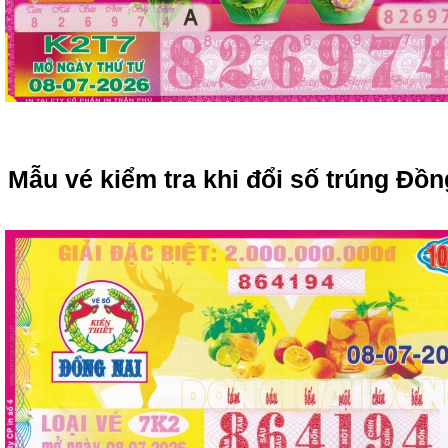
Mẫu vé kiểm tra khi đổi số trúng Đồn