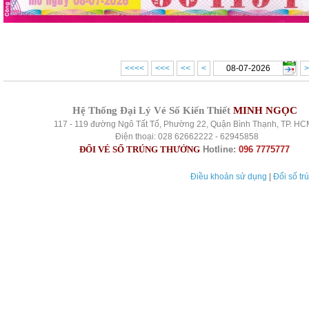
<<<<
<<<
<<
<
>
Hệ Thống Đại Lý Vé Số Kiến Thiết
MINH NGỌC
117 - 119 đường Ngô Tất Tố, Phường 22, Quận Bình Thạnh, TP. HC
Điện thoại: 028 62662222 - 62945858
ĐỔI VÉ SỐ TRÚNG THƯỞNG
Hotline:
096 7775777
Điều khoản sử dụng
|
Đổi số tr