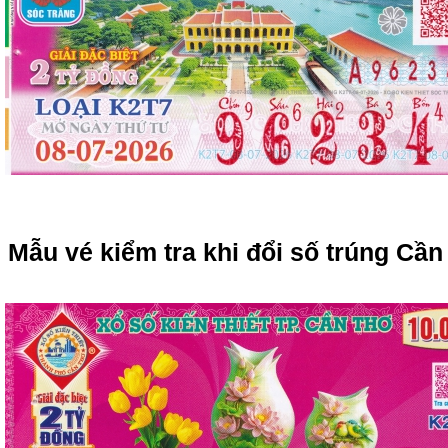
Mẫu vé kiểm tra khi đổi số trúng Cầ