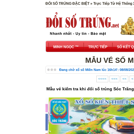
ĐỔI SỐ TRÚNG ĐẶC BIỆT » Trực Tiếp Từ Hệ Thống
MINH NGỌC ™
TRỰC TIẾP
SỔ KẾT 
MẪU VÉ SỐ M
Đang chờ xổ số Miền Nam lúc 16h14': 08/08/202
<<<<
<<<
<<
<
Mẫu vé kiểm tra khi đổi số trúng Sóc Trăn