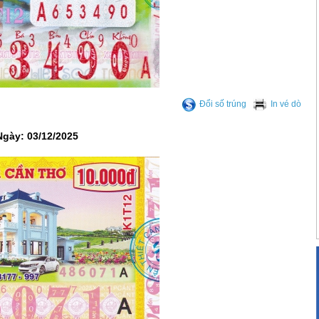
Đổi số trúng
In vé dò
Ngày: 03/12/2025