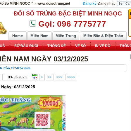
 Xổ Số MINH NGOC™ » www.doisotrung.net
Đăng ký
Đăng nhập
ĐỔI SỐ TRÚNG ĐẶC BIỆT MINH NGỌC
Gọi: 096 7775777
Home
Miền Nam
Miền Trung
Miền Bắc & Điện Toán
QUẢ
SỚ ĐẦU ĐUÔI
THỐNG KÊ
VÉ SỐ
IN VÉ DÒ
THÔNG
IỀN NAM NGÀY 03/12/2025
6. Còn 11:50:57 nữa
>
>>
>>>
>>>>
g Ngày: 03/12/2025