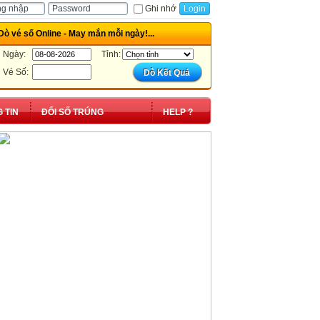
Ghi nhớ
Dò vé số Online - May mắn mỗi ngày!...
Ngày:
Tỉnh:
Vé Số:
 TIN
ĐỔI SỐ TRÚNG
HELP ?