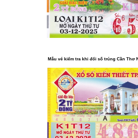
Mẫu vé kiểm tra khi đổi số trúng Cần Thơ 