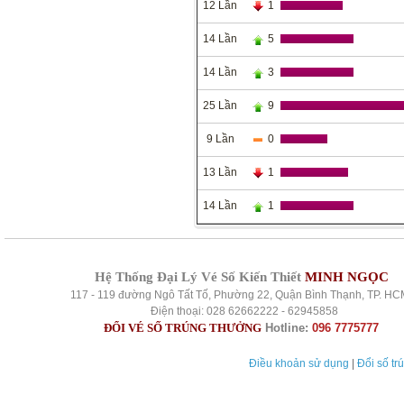
12 Lần
1
14 Lần
5
14 Lần
3
25 Lần
9
9 Lần
0
13 Lần
1
14 Lần
1
Hệ Thống Đại Lý Vé Số Kiến Thiết
MINH NGỌC
117 - 119 đường Ngô Tất Tố, Phường 22, Quận Bình Thạnh, TP. HC
Điện thoại: 028 62662222 - 62945858
ĐỔI VÉ SỐ TRÚNG THƯỞNG
Hotline:
096 7775777
Điều khoản sử dụng
|
Đổi số tr