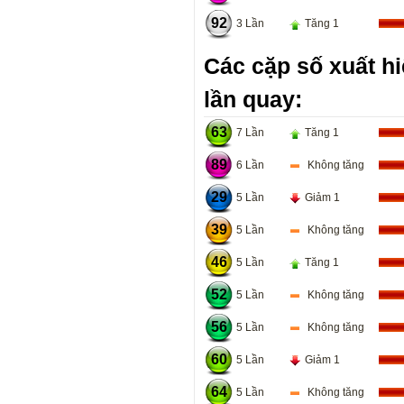
92
3 Lần
Tăng 1
Các cặp số xuất hi
lần quay:
63
7 Lần
Tăng 1
89
6 Lần
Không tăng
29
5 Lần
Giảm 1
39
5 Lần
Không tăng
46
5 Lần
Tăng 1
52
5 Lần
Không tăng
56
5 Lần
Không tăng
60
5 Lần
Giảm 1
64
5 Lần
Không tăng