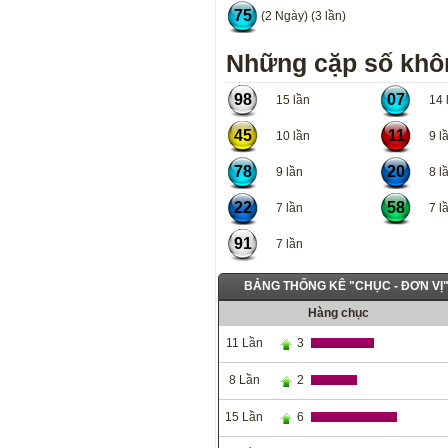
75
(2 Ngày) (3 lần)
Những cặp số khôn
98
07
15 lần
14 l
45
11
10 lần
9 lầ
78
20
9 lần
8 lầ
22
58
7 lần
7 lầ
91
7 lần
BẢNG THỐNG KÊ "CHỤC - ĐƠN VỊ
Hàng chục
11 Lần
3
8 Lần
2
15 Lần
6