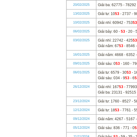
20/02/2025
Giải ba: 62775 - 78292
13/02/2025
Giải tư: 10
53
- 2737 - 9
10/02/2025
Giải nhì: 60942 - 753
53
06/02/2025
Giải bảy: 60 -
53
- 20 - 
03/02/2025
Giải nhì: 22742 - 425
53
Giải năm: 67
53
- 8546 -
16/01/2025
Giải năm: 4668 - 6352 -
09/01/2025
Giải sáu: 0
53
- 160 - 7
06/01/2025
Giải tư: 6579 - 30
53
- 1
Giải sáu: 034 - 9
53
- 6
5
26/12/2024
Giải nhì: 167
53
- 77993
Giải ba: 23131 - 92515
23/12/2024
Giải tư: 1760 - 8527 - 5
12/12/2024
Giải tư: 18
53
- 7761 - 5
09/12/2024
Giải năm: 4267 - 5167 -
05/12/2024
Giải sáu: 836 - 771 - 0
5
11/11/2024
Giải bảy:
53
- 59 - 35 - 