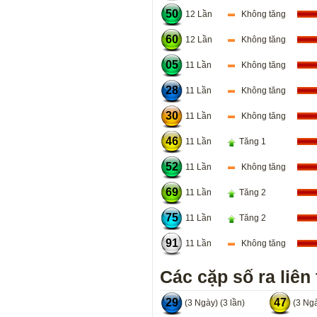
50
12 Lần
Không tăng
60
12 Lần
Không tăng
05
11 Lần
Không tăng
28
11 Lần
Không tăng
30
11 Lần
Không tăng
46
11 Lần
Tăng 1
52
11 Lần
Không tăng
69
11 Lần
Tăng 2
75
11 Lần
Tăng 2
91
11 Lần
Không tăng
Các cặp số ra liên 
29
47
(3 Ngày) (3 lần)
(3 Ngà