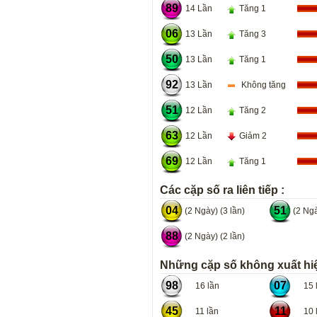
89
14 Lần
Tăng 1
06
13 Lần
Tăng 3
50
13 Lần
Tăng 1
92
13 Lần
Không tăng
51
12 Lần
Tăng 2
63
12 Lần
Giảm 2
69
12 Lần
Tăng 1
Các cặp số ra liên tiếp :
04
51
(2 Ngày) (3 lần)
(2 Ngà
88
(2 Ngày) (2 lần)
Những cặp số không xuất hiệ
98
07
16 lần
15 l
45
11
11 lần
10 l