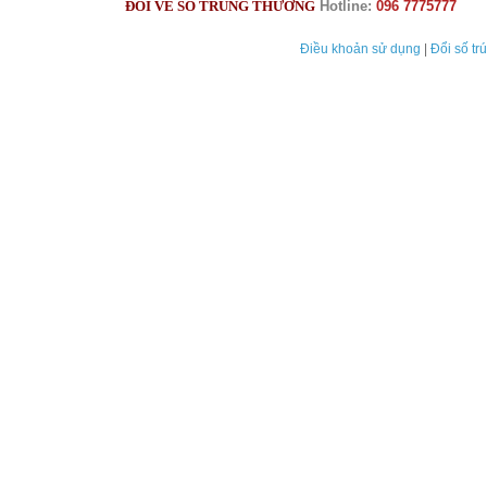
ĐỔI VÉ SỐ TRÚNG THƯỞNG
Hotline:
096 7775777
Điều khoản sử dụng
|
Đổi số tr