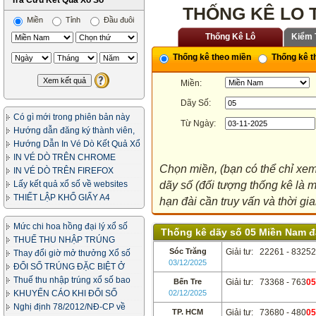
Tra Cứu Kết Quả Xổ Số
THỐNG KÊ LO 
Miền
Tỉnh
Đầu đuôi
Thống Kê Lô
Kiểm 
Thống kê theo miền
Thống kê th
Miền:
Dãy Số:
Có gì mới trong phiên bản này
Từ Ngày:
Hướng dẫn đăng ký thành viên,
in vé dò
Hướng Dẫn In Vé Dò Kết Quả Xổ
Số
IN VÉ DÒ TRÊN CHROME
Chọn miền, (bạn có thể chỉ xem 
IN VÉ DÒ TRÊN FIREFOX
Lấy kết quả xổ số về websites
dãy số (đối tượng thống kê là m
của bạn
THIẾT LẬP KHỔ GIẤY A4
hạn đài cần truy vấn và thời gi
Mức chi hoa hồng đại lý xổ số
Thống kê dãy số 05 Miền Nam đài
THUẾ THU NHẬP TRÚNG
Sóc Trăng
Giải tư: 22261 - 83252
THƯỞNG XỔ SỐ
Thay đổi giờ mở thưởng Xổ số
03/12/2025
Miền Bắc
ĐỔI SỐ TRÚNG ĐẶC BIỆT Ở
ĐÂU & THỦ TỤC NHƯ THẾ NÀO?
Thuế thu nhập trúng xổ số bao
Bến Tre
Giải tư: 73368 - 763
05
nhiêu phần trăm?
KHUYẾN CÁO KHI ĐỔI SỐ
02/12/2025
TRÚNG
Nghị định 78/2012/NĐ-CP về
TP. HCM
Giải tư: 73680 - 480
05