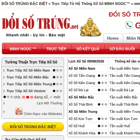
ĐỔI SỐ TRÚNG ĐẶC BIỆT » Trực Tiếp Từ Hệ Thống Xổ Số MINH NGOC™ » www
ĐỔI SỐ T
G
Home
Miền 
MINH NGỌC ™
TRỰC TIẾP
SỔ KẾT QUẢ
SỚ ĐẦU ĐUÔI
Lịch Xổ Số 09/08/2026
Thống kê tần s
Tường Thuật Trực Tiếp Xổ Số
Xổ Số Miền Nam
Tần suất Miền Nam
Trực Tiếp Xổ Số Miền Nam
Xổ Số Tiền Giang
Tần suất Tiền Gian
Trực Tiếp Xổ Số Miền Bắc
Xổ Số Kiên Giang
Tần suất Kiên Gian
Trực Tiếp Xổ Số Miền Trung
Xổ Số Đà Lạt
Tần suất Đà Lạt
Trực Tiếp Xổ Số Vietlott
chờ,
đang xổ,
mới
Xổ Số Miền Bắc
Tần suất Miền Bắc
Lịch Mở Thưởng
Xổ Số Thái Bình
Tần suất Thái Bình
Xổ Số Miền Trung
Tần suất Miền Trun
Chèn Kqxs vào Websites
Xổ Số Kon Tum
Tần suất Kon Tum
Xổ Số Huế
Tần suất Huế
ĐỔI SỐ TRÚNG ĐẶC BIỆT
Xổ Số Khánh Hòa
Tần suất Khánh Hò